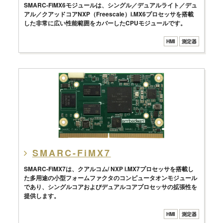
SMARC-FiMX6モジュールは、シングル／デュアルライト／デュ
アル／クアッドコアNXP（Freescale）i.MX6プロセッサを搭載
した非常に広い性能範囲をカバーしたCPUモジュールです。
HMI
測定器
SMARC-FiMX7
SMARC-FiMX7は、クアルコム/ NXP i.MX7プロセッサを搭載し
た多用途の小型フォームファクタのコンピュータオンモジュール
であり、シングルコアおよびデュアルコアプロセッサの拡張性を
提供します。
HMI
測定器