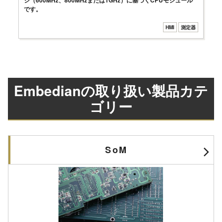
です。
HMI
測定器
Embedianの取り扱い製品カテ
ゴリー
SoM