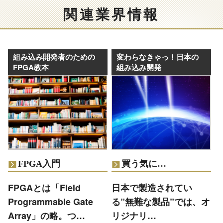
関連業界情報
組み込み開発者のための
変わらなきゃっ！日本の
FPGA教本
組み込み開発
FPGA入門
買う気に…
FPGAとは「Field
日本で製造されてい
Programmable Gate
る”無難な製品”では、オ
Array」の略。つ…
リジナリ…