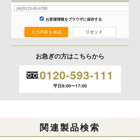
項目によってはお問い合わせ等に
ご回答できない場合がございます。
お客様情報をブラウザに保存する
本人が容易に認識できない方法による取得
入力内容を確認
リセット
なし
お急ぎの方はこちらから
個人情報保護への取り組み
0120-593-111
平日9:00〜17:00
関連製品検索