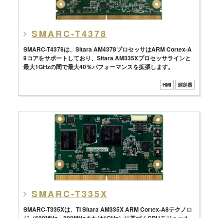
SMARC-T4378
SMARC-T4378は、Sitara AM4378プロセッサはARM Cortex-A
9コアをサポートしており、Sitara AM335Xプロセッサラインと
最大1GHzの間で最大40％パフォーマンスを拡張します。
HMI
測定器
SMARC-T335X
SMARC-T335Xは、TI Sitara AM335X ARM Cortex-A8テクノロ
ジ（600MHz、800MHzまたは1GHz）に基づくCPUモジュール