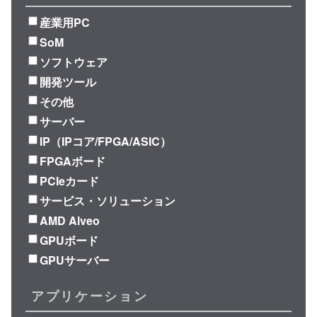
産業用PC
SoM
ソフトウェア
開発ツール
その他
サーバー
IP（IPコア/FPGA/ASIC）
FPGAボード
PCIeカード
サービス・ソリューション
AMD Alveo
GPUボード
GPUサーバー
アプリケーション