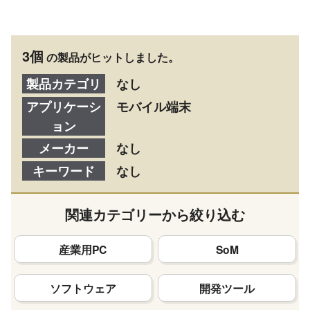
3個
の製品がヒットしました。
製品カテゴリ
なし
アプリケーシ
モバイル端末
ョン
メーカー
なし
キーワード
なし
関連カテゴリーから絞り込む
産業用PC
SoM
ソフトウェア
開発ツール