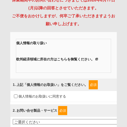
(月)以降の回答とさせていただきます。
ご不便をおかけしますが、何卒ご了承いただきますようお
願い申し上げます。
個人情報の取り扱い
欧州経済領域に所在の方はこちらを御覧ください。
当社では、「個人情報保護方針」に基き、個人情報保護の取
組みを行っています。
1
. 上記「個人情報のお取扱い」をご覧ください。
必須
ご入力頂いたお客様の情報は、個人情報保護方針に則り適切
個人情報のお取扱いに同意する
に取扱い、これらで定める範囲内で、サービスの提供やご案
内等のために利用させていただいております。
2
. お問い合せ製品・サービス
必須
情報を提供されるお客様（本人）に対して、情報の収集目
的、管理者、提供の有無、情報提供の任意性や権利について