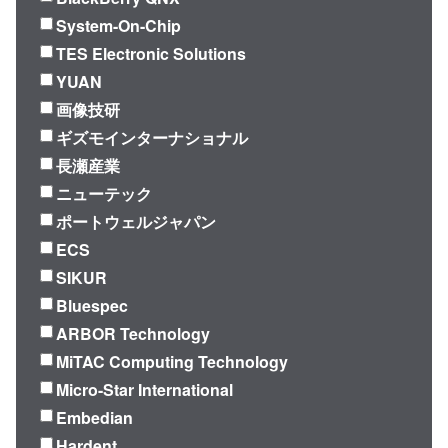
System-On-Chip
TES Electronic Solutions
YUAN
画像技研
ギズモインターナショナル
長瀬産業
ニューテック
ポートウェルジャパン
ECS
SIKUR
Bluespec
ARBOR Technology
MiTAC Computing Technology
Micro-Star International
Embedian
Hardent