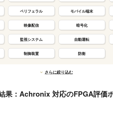
ペリフェラル
モバイル端末
映像配信
暗号化
監視システム
自動運転
制御装置
防衛
さらに絞り込む
結果：Achronix 対応のFPGA評価