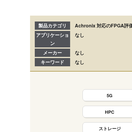
製品カテゴリ
Achronix 対応のFPGA
アプリケーショ
なし
ン
メーカー
なし
キーワード
なし
5G
HPC
ストレージ