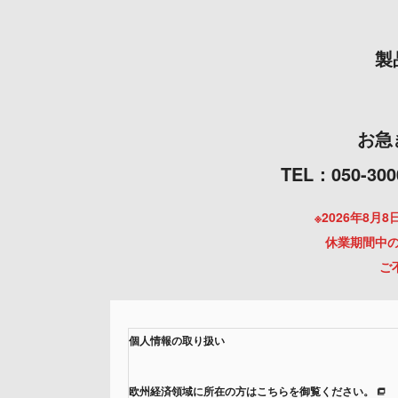
製
お急
TEL：050
※2026年8
休業期間中の
ご
個人情報の取り扱い
欧州経済領域に所在の方はこちらを御覧ください。