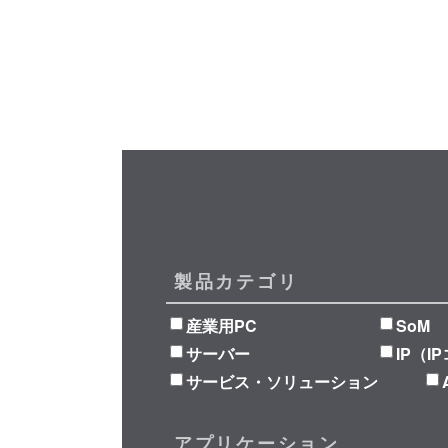
製品カテゴリ
産業用PC
SoM
サーバー
IP（I
サービス・ソリューション
アプリケーション