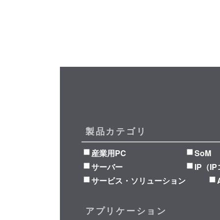
製品カテゴリ
産業用PC
SoM
サーバー
IP（I
サービス・ソリューション
アプリケーション