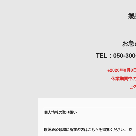
製
お急
TEL：050
※2026年8
休業期間中の
ご
個人情報の取り扱い
欧州経済領域に所在の方はこちらを御覧ください。