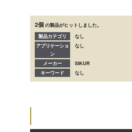
2個
の製品がヒットしました。
製品カテゴリ
なし
アプリケーショ
なし
ン
メーカー
SIKUR
キーワード
なし