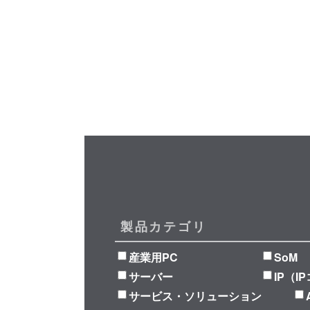
製品カテゴリ
産業用PC
SoM
サーバー
IP（I
サービス・ソリューション