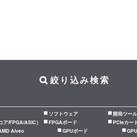
絞り込み検索
ソフトウェア
開発ツー
Pコア/FPGA/ASIC）
FPGAボード
PCIeカー
AMD Alveo
GPUボード
GP