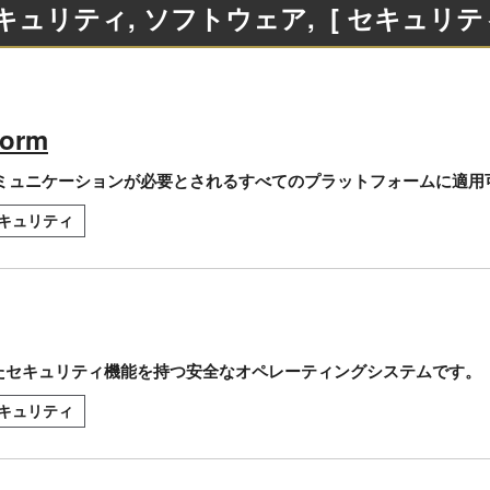
キュリティ, ソフトウェア
, [ セキュリティ
form
ormはコミュニケーションが必要とされるすべてのプラットフォームに
キュリティ
されたセキュリティ機能を持つ安全なオペレーティングシステムです。
キュリティ