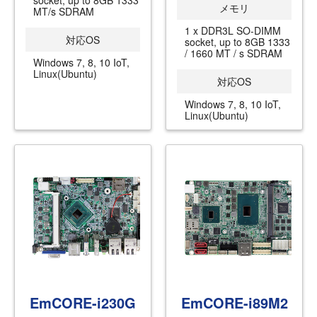
socket, up to 8GB 1333
メモリ
MT/s SDRAM
1 x DDR3L SO-DIMM
対応OS
socket, up to 8GB 1333
/ 1660 MT / s SDRAM
Windows 7, 8, 10 IoT,
Linux(Ubuntu)
対応OS
Windows 7, 8, 10 IoT,
Linux(Ubuntu)
EmCORE-i230G
EmCORE-i89M2