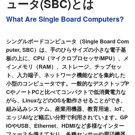
ュータ(SBC)とは
What Are Single Board Computers?
シングルボードコンピュータ（Single Board Com
puter, SBC）は、手のひらサイズの小さな電子基
板の上に、CPU（マイクロプロセッサ/MPU）、メ
インメモリ（RAM）、ストレージ、チップセッ
ト、入力端子、ネットワーク機能などを集約した
小型のコンピュータです。一般的なデスクトップP
CやノートPCと比べてコンパクトで低消費電力な
がら、LinuxなどのOSを動作させることができ、
組み込みシステム、産業用機器、教育用途、IoT、
エッジAIなど幅広い分野で利用されています。GP
IOやUSB、Ethernet、HDMIなど多様なインター
フェースを備えており、各種センサーや周辺機器