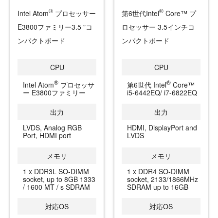
®
®
Intel Atom
プロセッサー
第6世代Intel
Core™ プ
E3800ファミリー3.5 "コ
ロセッサー 3.5インチコ
ンパクトボード
ンパクトボード
CPU
CPU
®
®
Intel Atom
プロセッサ
第6世代 Intel
Core™
ー E3800ファミリー
i5-6442EQ/ i7-6822EQ
出力
出力
LVDS, Analog RGB
HDMI, DisplayPort and
Port, HDMI port
LVDS
メモリ
メモリ
1 x DDR3L SO-DIMM
1 x DDR4 SO-DIMM
socket, up to 8GB 1333
socket, 2133/1866MHz
/ 1600 MT / s SDRAM
SDRAM up to 16GB
対応OS
対応OS