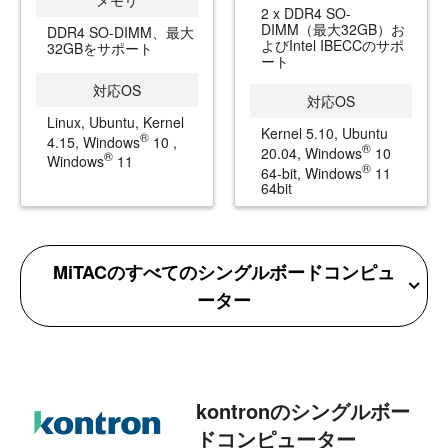
2 x DDR4 SO-
DIMM（最大32GB）お
DDR4 SO-DIMM、最大
よびIntel IBECCのサポ
32GBをサポート
ート
対応OS
対応OS
Linux, Ubuntu, Kernel
Kernel 5.10, Ubuntu
®
4.15, Windows
10 ,
®
20.04, Windows
10
®
Windows
11
®
64-bit, Windows
11
64bit
MiTACのすべてのシングルボードコンピュ
ーター
kontronのシングルボー
ドコンピューター