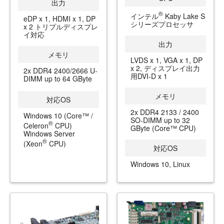
出力
®
インテル
Kaby Lake S
eDP x 1, HDMI x 1, DP
シリーズプロセッサ
x 2 トリプルディスプレ
イ対応
出力
メモリ
LVDS x 1, VGA x 1, DP
x 2, ディスプレイ出力
2x DDR4 2400/2666 U-
用DVI-D x 1
DIMM up to 64 GByte
メモリ
対応OS
2x DDR4 2133 / 2400
Windows 10 (Core™ /
SO-DIMM up to 32
®
Celeron
CPU)
GByte (Core™ CPU)
Windows Server
®
(Xeon
CPU)
対応OS
Windows 10, Linux