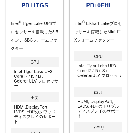
PD11TGS
PD10EHI
®
®
Intel
Tiger Lake UP3プ
Intel
Elkhart Lakeプロセ
ロセッサーを搭載した3.5
ッサーを搭載したMini-IT
インチ SBCフォームファ
Xフォームファクター
クター
CPU
CPU
Intel Tiger Lake UP3
Core i7 / i5 / i3 /
Intel Tiger Lake UP3
CeleronULV プロセッサ
Core i7 / i5 / i3 /
ー
CeleronULV プロセッサ
ー
出力
出力
HDMI, DisplayPort,
LVDS, eDPのトリプル
HDMI,DisplayPort,
ディスプレイのサポー
LVDS, eDPのクワッド
ト
ディスプレイのサポー
ト
メモリ
メモリ