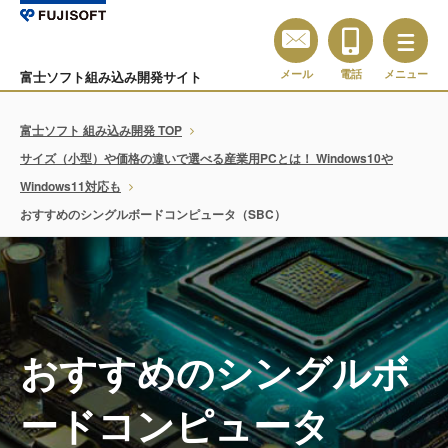
メール
電話
メニュー
富士ソフト組み込み開発サイト
富士ソフト 組み込み開発 TOP
サイズ（小型）や価格の違いで選べる産業用PCとは！ Windows10や
Windows11対応も
おすすめのシングルボードコンピュータ（SBC）
おすすめのシングルボ
ードコンピュータ