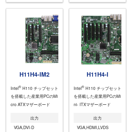
H11H4-IM2
H11H4-I
®
®
Intel
H110 チップセット
Intel
H110 チップセット
を搭載した産業用PCのMi
を搭載した産業用PCのMi
cro ATXマザーボード
ni- ITXマザーボード
出力
出力
VGA,DVI-D
VGA,HDMI,LVDS