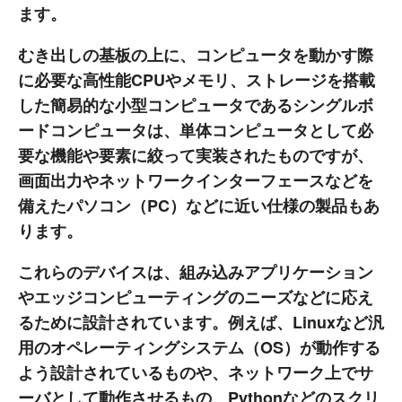
ます。
むき出しの基板の上に、コンピュータを動かす際
に必要な高性能CPUやメモリ、ストレージを搭載
した簡易的な小型コンピュータであるシングルボ
ードコンピュータは、単体コンピュータとして必
要な機能や要素に絞って実装されたものですが、
画面出力やネットワークインターフェースなどを
備えたパソコン（PC）などに近い仕様の製品もあ
ります。
これらのデバイスは、組み込みアプリケーション
やエッジコンピューティングのニーズなどに応え
るために設計されています。例えば、Linuxなど汎
用のオペレーティングシステム（OS）が動作する
よう設計されているものや、ネットワーク上でサ
ーバとして動作させるもの、Pythonなどのスクリ