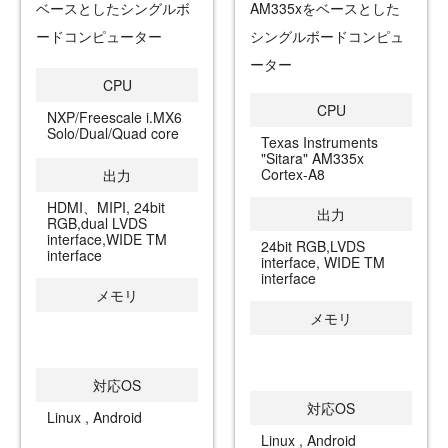
ベースとしたシングルボ
AM335xをベースとした
ードコンピューター
シングルボードコンピュ
ーター
CPU
CPU
NXP/Freescale i.MX6
Solo/Dual/Quad core
Texas Instruments
"Sitara" AM335x
Cortex-A8
出力
HDMI、MIPI, 24bit
出力
RGB,dual LVDS
interface,WIDE TM
24bit RGB,LVDS
interface
interface, WIDE TM
interface
メモリ
メモリ
対応OS
対応OS
Linux , Android
Linux , Android