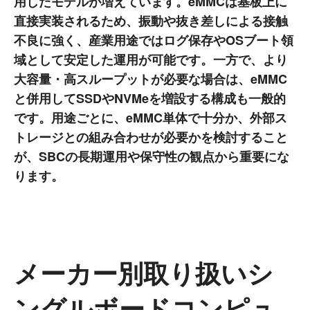
用したモデルが増えています。eMMCは基板上に
直接実装されるため、振動や抜き差しによる接触
不良に強く、産業用途ではログ保存やOSブート領
域として安定した運用が可能です。一方で、より
大容量・高スループットが必要な場合は、eMMC
と併用してSSDやNVMeを増設する構成も一般的
です。用途ごとに、eMMC単体で十分か、外部ス
トレージとの組み合わせが必要かを検討すること
が、SBCの長期運用や保守性の観点から重要にな
ります。
メーカー別取り扱いシ
ングルボードコンピュ