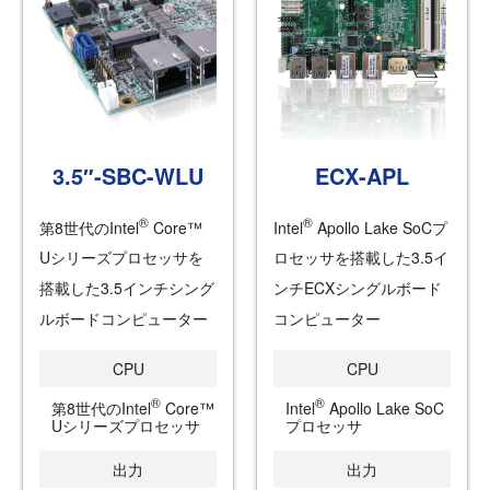
3.5″-SBC-WLU
ECX-APL
®
®
第8世代のIntel
Core™
Intel
Apollo Lake SoCプ
Uシリーズプロセッサを
ロセッサを搭載した3.5イ
搭載した3.5インチシング
ンチECXシングルボード
ルボードコンピューター
コンピューター
CPU
CPU
®
®
第8世代のIntel
Core™
Intel
Apollo Lake SoC
Uシリーズプロセッサ
プロセッサ
出力
出力