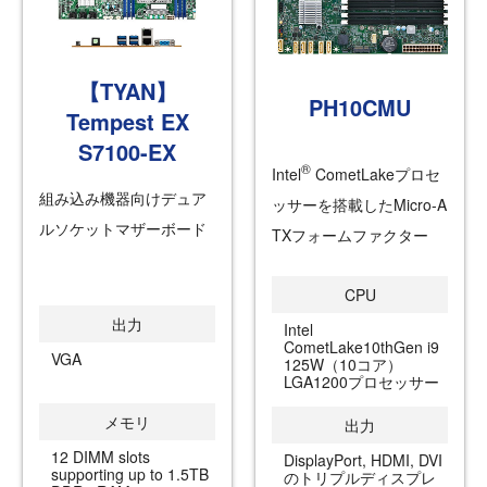
【TYAN】
PH10CMU
Tempest EX
S7100-EX
®
Intel
CometLakeプロセ
組み込み機器向けデュア
ッサーを搭載したMicro-A
ルソケットマザーボード
TXフォームファクター
CPU
出力
Intel
CometLake10thGen i9
VGA
125W（10コア）
LGA1200プロセッサー
メモリ
出力
12 DIMM slots
DisplayPort, HDMI, DVI
supporting up to 1.5TB
のトリプルディスプレ