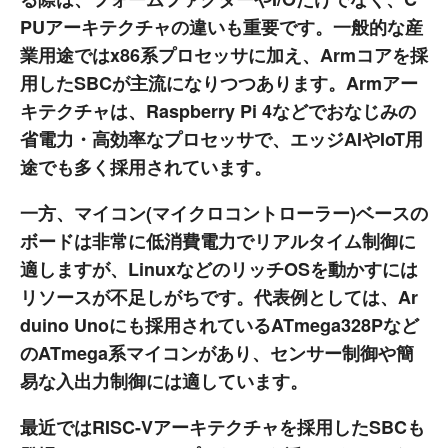
PUアーキテクチャの違いも重要です。一般的な産
業用途ではx86系プロセッサに加え、Armコアを採
用したSBCが主流になりつつあります。Armアー
キテクチャは、Raspberry Pi 4などでおなじみの
省電力・高効率なプロセッサで、エッジAIやIoT用
途でも多く採用されています。
一方、マイコン(マイクロコントローラー)ベースの
ボードは非常に低消費電力でリアルタイム制御に
適しますが、LinuxなどのリッチOSを動かすには
リソースが不足しがちです。代表例としては、Ar
duino Unoにも採用されているATmega328Pなど
のATmega系マイコンがあり、センサー制御や簡
易な入出力制御には適しています。
最近ではRISC-Vアーキテクチャを採用したSBCも