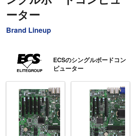
ーター
Brand Lineup
ECSのシングルボードコン
ピューター