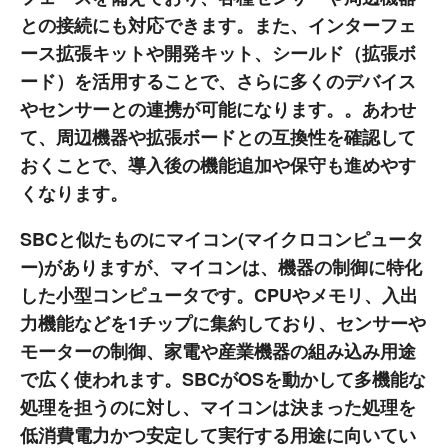
との接続にも対応できます。また、インターフェ
ース拡張キットや開発キット、シールド（拡張ボ
ード）を活用することで、さらに多くのデバイス
やセンサーとの連携が可能になります。。あわせ
て、周辺機器や拡張ボードとの互換性を確認して
おくことで、導入後の機能追加や保守も進めやす
くなります。
SBCと似たものにマイコン(マイクロコンピュータ
ー)がありますが、マイコンは、機器の制御に特化
した小型コンピュータです。CPUやメモリ、入出
力機能などを1チップに集約しており、センサーや
モーターの制御、家電や産業機器の組み込み用途
で広く使われます。SBCがOSを動かして多機能な
処理を担うのに対し、マイコンは決まった処理を
低消費電力かつ安定して実行する用途に向いてい