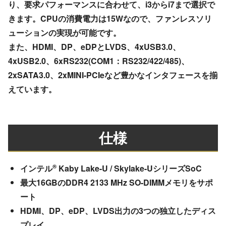
り、要求パフォーマンスに合わせて、i3からi7まで選択で
きます。CPUの消費電力は15Wなので、ファンレスソリ
ューションの実現が可能です。
また、HDMI、DP、eDPとLVDS、4xUSB3.0、
4xUSB2.0、6xRS232(COM1：RS232/422/485)、
2xSATA3.0、2xMINI-PCIeなど豊かなインタフェースを揃
えています。
仕様
®
インテル
Kaby Lake-U / Skylake-UシリーズSoC
最大16GBのDDR4 2133 MHz SO-DIMMメモリをサポ
ート
HDMI、DP、eDP、LVDS出力の3つの独立したディス
プレイ