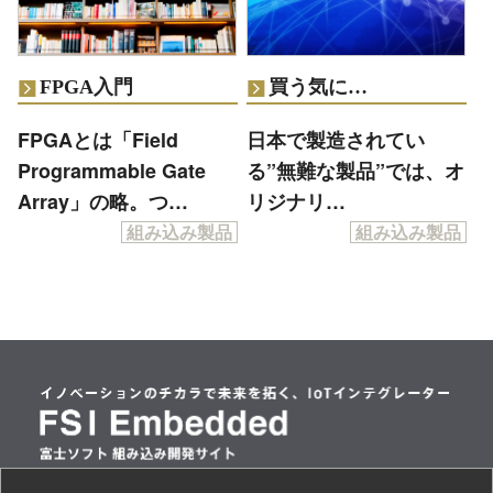
FPGA入門
買う気に…
FPGAとは「Field
日本で製造されてい
Programmable Gate
る”無難な製品”では、オ
Array」の略。つ…
リジナリ…
組み込み製品
組み込み製品