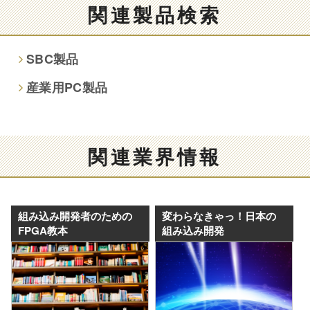
関連製品検索
項目によってはお問い合わせ等に
ご回答できない場合がございます。
SBC製品
本人が容易に認識できない方法による取得
産業用PC製品
なし
個人情報保護への取り組み
関連業界情報
組み込み開発者のための
変わらなきゃっ！日本の
FPGA教本
組み込み開発