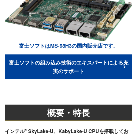
富士ソフトはMS-98H3の国内販売店です。
富士ソフトの組み込み技術のエキスパートによる充
実のサポート
概要・特長
®
インテル
SkyLake-U、KabyLake-U CPUを搭載してお