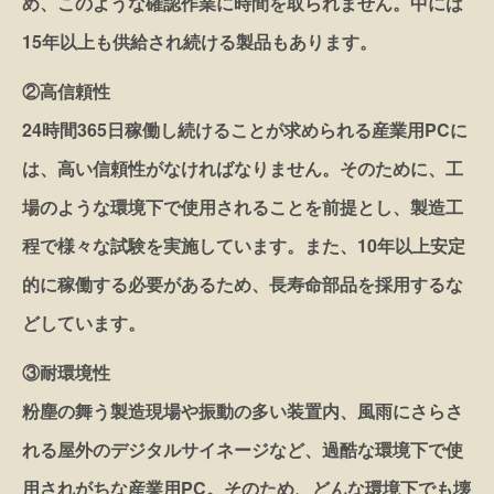
め、このような確認作業に時間を取られません。中には
15年以上も供給され続ける製品もあります。
②高信頼性
24時間365日稼働し続けることが求められる産業用PCに
は、高い信頼性がなければなりません。そのために、工
場のような環境下で使用されることを前提とし、製造工
程で様々な試験を実施しています。また、10年以上安定
的に稼働する必要があるため、長寿命部品を採用するな
どしています。
③耐環境性
粉塵の舞う製造現場や振動の多い装置内、風雨にさらさ
れる屋外のデジタルサイネージなど、過酷な環境下で使
用されがちな産業用PC。そのため、どんな環境下でも壊