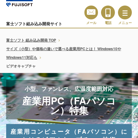
メール
電話
メニュー
富士ソフト組み込み開発サイト
富士ソフト 組み込み開発 TOP
サイズ（小型）や価格の違いで選べる産業用PCとは！ Windows10や
Windows11対応も
ビデオキャプチャ
小型、ファンレス、広温度範囲対応
産業用PC（FAパソコ
ン）特集
産業用コンピュータ（FAパソコン）に