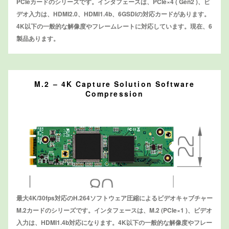
PCIeカードのシリーズです。インタフェースは、PCIe×4 ( Gen2 )、ビ
デオ入力は、HDMI2.0、HDMI1.4b、6GSDIの対応カードがあります。
4K以下の一般的な解像度やフレームレートに対応しています。現在、6
製品あります。
M.2 – 4K Capture Solution Software
Compression
最大4K/30fps対応のH.264ソフトウェア圧縮によるビデオキャブチャー
M.2カードのシリーズです。インタフェースは、M.2 (PCIe×1 )、ビデオ
入力は、HDMI1.4b対応になります。4K以下の一般的な解像度やフレー