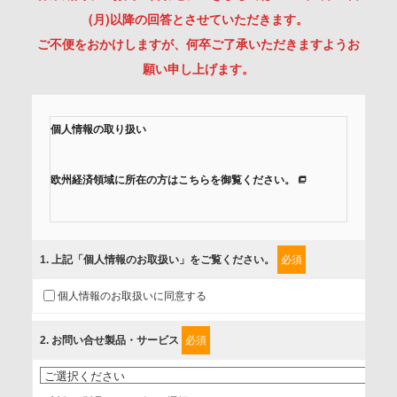
(月)以降の回答とさせていただきます。
ご不便をおかけしますが、何卒ご了承いただきますようお
願い申し上げます。
個人情報の取り扱い
欧州経済領域に所在の方はこちらを御覧ください。
当社では、「個人情報保護方針」に基き、個人情報保護の取
組みを行っています。
1
. 上記「個人情報のお取扱い」をご覧ください。
必須
ご入力頂いたお客様の情報は、個人情報保護方針に則り適切
個人情報のお取扱いに同意する
に取扱い、これらで定める範囲内で、サービスの提供やご案
内等のために利用させていただいております。
2
. お問い合せ製品・サービス
必須
情報を提供されるお客様（本人）に対して、情報の収集目
的、管理者、提供の有無、情報提供の任意性や権利について