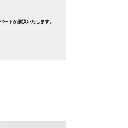
エキスパートが講演いたします。
容