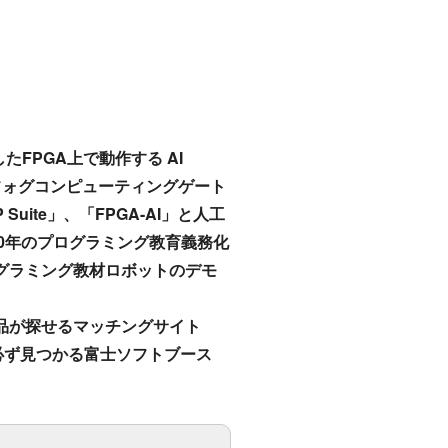
したFPGA上で動作する AI
Tフォグコンピューティングゲート
Suite」、「FPGA-AI」と人工
20年のプログラミング教育義務化
グラミング教材ロボットのデモ
品が探せるマッチングサイト
が必ず見つかる富士ソフトブース