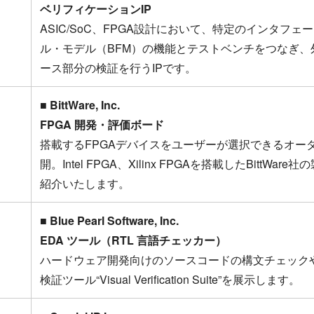
ベリフィケーションIP
ASIC/SoC、FPGA設計において、特定のインタフ
ル・モデル（BFM）の機能とテストベンチをつなぎ、
ース部分の検証を行うIPです。
■ BittWare, Inc.
FPGA 開発・評価ボード
搭載するFPGAデバイスをユーザーが選択できるオーダ
開。Intel FPGA、Xilinx FPGAを搭載したBittW
紹介いたします。
■ Blue Pearl Software, Inc.
EDA ツール（RTL 言語チェッカー）
ハードウェア開発向けのソースコードの構文チェック
検証ツール“Visual Verification Suite”を展示します。