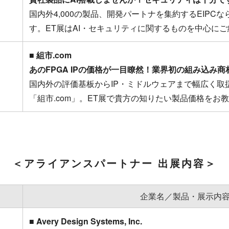
国内外4,000の製品、開発パートナを集約するEIPC
す。ET展はAI・セキュリティに関するものを中心にご
■ 組市.com
あのFPGA IPの価格が一目瞭然！業界初の組み込み商
国内外の評価基板からIP・ミドルウェアまで幅広く取
「組市.com」。ET展で貴方の知りたい製品価格をお
＜アライアンスパートナー 出展内容＞
企業名／製品・展示内
■ Avery Design Systems, Inc.