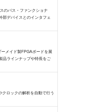
ェースのバス・ファンクショナ
外部デバイスとのインタフェ
ーメイド製FPGAボードを展
are社の製品ラインナップや特長をご
やクロックの解析を自動で行う