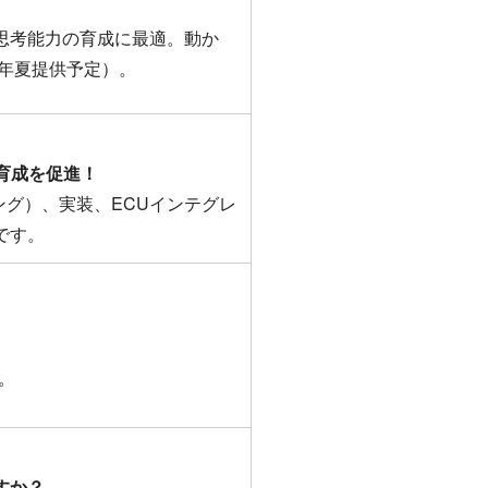
思考能力の育成に最適。動か
8年夏提供予定）。
育成を促進！
ング）、実装、ECUインテグレ
です。
。
すか？