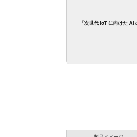
「次世代 IoT に向けた 
製品イメージ