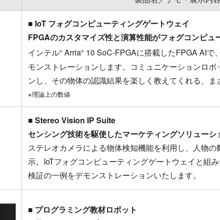
■ IoT フォグコンピューティングゲートウェイ
FPGAのカスタマイズ性と演算性能がフォグコンピュ
インテル
Arria
10 SoC-FPGAに搭載したFPGA AI
®
®
モンストレーションします。コミュニケーションロボ
ンし、その物体の認識結果を楽しく教えてくれる、まさ
※理論上の数値
■ Stereo Vision IP Suite
センシング技術を駆使したマーケティングソリューシ
ステレオカメラによる物体検知機能を利用し、人物の
示。IoTフォグコンピューティングゲートウェイと組み
検証の一例をデモンストレーションいたします。
■ プログラミング教材ロボット