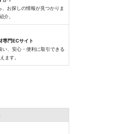
なら、お探しの情報が見つかりま
紹介。
材専門ECサイト
扱い、安心・便利に取引できる
教えます。
容