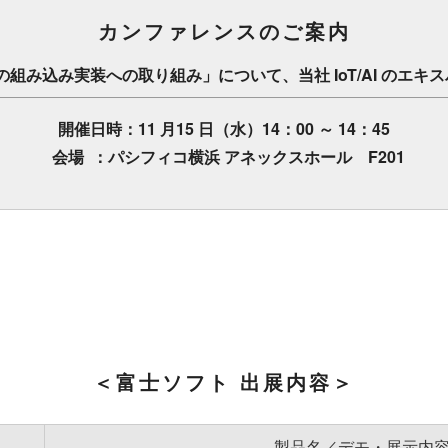
カンファレンスのご案内
AI の組み込み実装への取り組み」について、当社 IoT/AI の
開催日時：11 月15 日（水）14：00 ～ 14：45
会場 ：パシフィコ横浜 アネックスホール F201
＜富士ソフト 出展内容＞
製品名／デモ・展示内