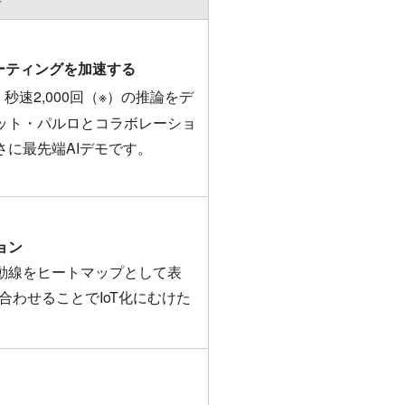
ーティングを加速する
で、秒速2,000回（※）の推論をデ
ット・パルロとコラボレーショ
に最先端AIデモです。
ョン
動線をヒートマップとして表
合わせることでIoT化にむけた