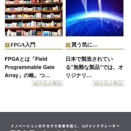
FPGA入門
買う気に…
FPGAとは「Field
日本で製造されてい
Programmable Gate
る”無難な製品”では、オ
Array」の略。つ…
リジナリ…
組み込み製品
組み込み製品