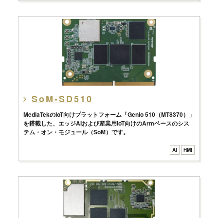
SoM-SD510
MediaTekのIoT向けプラットフォーム「Genio 510（MT8370）」
を搭載した、エッジAIおよび産業用IoT向けのArmベースのシス
テム・オン・モジュール（SoM）です。
AI
HMI