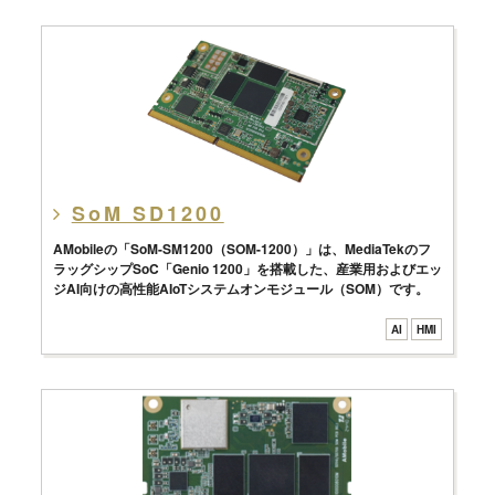
SoM SD1200
AMobileの「SoM-SM1200（SOM-1200）」は、MediaTekのフ
ラッグシップSoC「Genio 1200」を搭載した、産業用およびエッ
ジAI向けの高性能AIoTシステムオンモジュール（SOM）です。
AI
HMI