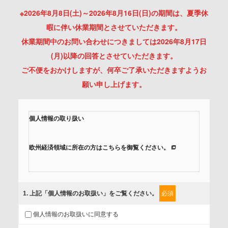
※2026年8月8日(土)～2026年8月16日(日)の期間は、夏季休
暇に伴い休業期間とさせていただきます。
休業期間中のお問い合わせにつきましては2026年8月17日
(月)以降の回答とさせていただきます。
ご不便をおかけしますが、何卒ご了承いただきますようお
願い申し上げます。
個人情報の取り扱い
欧州経済領域に所在の方はこちらを御覧ください。
当社では、「個人情報保護方針」に基き、個人情報保護の取
組みを行っています。
1
. 上記「個人情報のお取扱い」をご覧ください。
必須
ご入力頂いたお客様の情報は、個人情報保護方針に則り適切
個人情報のお取扱いに同意する
に取扱い、これらで定める範囲内で、サービスの提供やご案