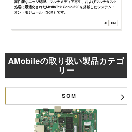
高性能なエッジ処理、マルチメディア再生、およびマルチタスク
処理に最適化されたMediaTek Genio 520を搭載したシステム・
オン・モジュール（SoM）です。
AI
HMI
AMobileの取り扱い製品カテゴ
リー
SOM