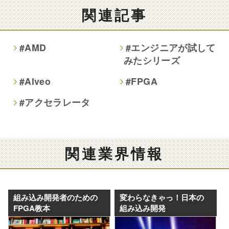
関連記事
#AMD
#エンジニアが試して
みたシリーズ
#Alveo
#FPGA
#アクセラレータ
関連業界情報
組み込み開発者のための
変わらなきゃっ！日本の
FPGA教本
組み込み開発