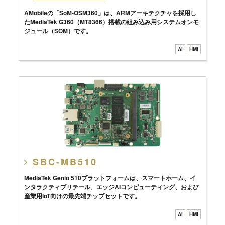
AMobileの「SoM-OSM360」は、ARMアーキテクチャを採用し
たMediaTek G360（MT8366）搭載の組み込み用システムオンモ
ジュール（SOM）です。
AI
HMI
SBC-MB510
MediaTek Genio 510プラットフォームは、スマートホーム、イ
ンタラクティブリテール、エッジAIコンピューティング、および
産業用IoT向けの最先端チップセットです。
AI
HMI