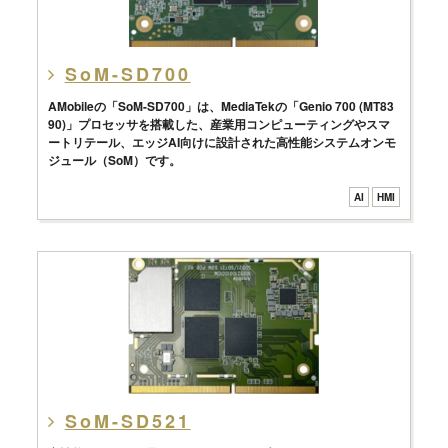
SoM-SD700
AMobileの「SoM-SD700」は、MediaTekの「Genio 700 (MT83
90)」プロセッサを搭載した、産業用コンピューティングやスマ
ートリテール、エッジAI向けに設計された高性能システムオンモ
ジュール（SoM）です。
AI
HMI
SoM-SD521