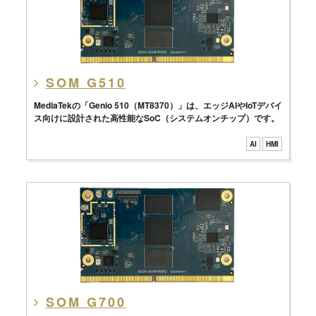
SOM G510
MediaTekの「Genio 510（MT8370）」は、エッジAIやIoTデバイ
ス向けに設計された高性能なSoC（システムオンチップ）です。
AI
HMI
SOM G700