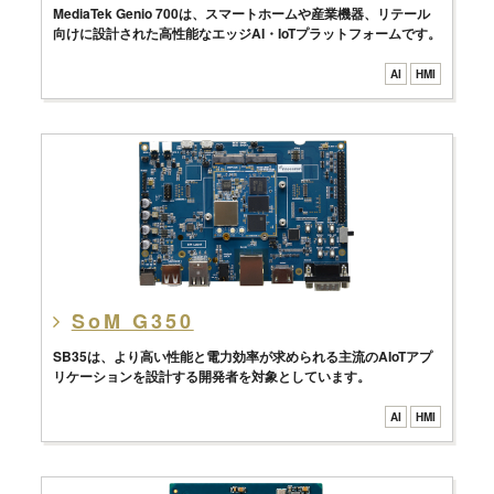
MediaTek Genio 700は、スマートホームや産業機器、リテール
向けに設計された高性能なエッジAI・IoTプラットフォームです。
AI
HMI
SoM G350
SB35は、より高い性能と電力効率が求められる主流のAIoTアプ
リケーションを設計する開発者を対象としています。
AI
HMI