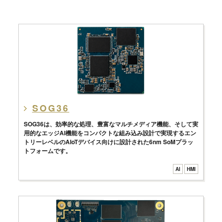
SOG36
SOG36は、効率的な処理、豊富なマルチメディア機能、そして実
用的なエッジAI機能をコンパクトな組み込み設計で実現するエン
トリーレベルのAIoTデバイス向けに設計された6nm SoMプラッ
トフォームです。
AI
HMI