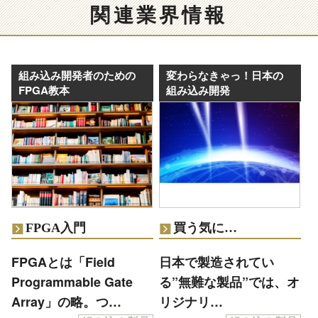
関連業界情報
組み込み開発者のための
変わらなきゃっ！日本の
FPGA教本
組み込み開発
FPGA入門
買う気に…
FPGAとは「Field
日本で製造されてい
Programmable Gate
る”無難な製品”では、オ
Array」の略。つ…
リジナリ…