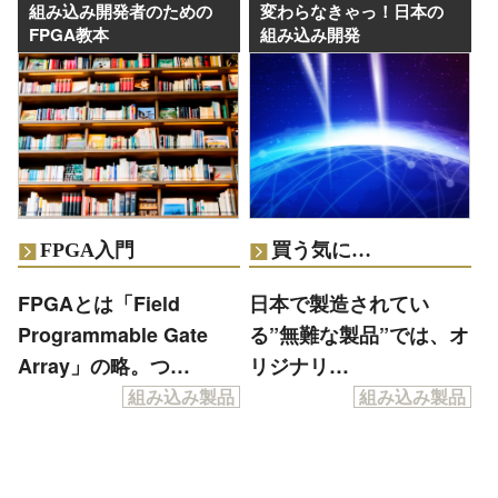
組み込み開発者のための
変わらなきゃっ！日本の
FPGA教本
組み込み開発
FPGA入門
買う気に…
FPGAとは「Field
日本で製造されてい
Programmable Gate
る”無難な製品”では、オ
Array」の略。つ…
リジナリ…
組み込み製品
組み込み製品