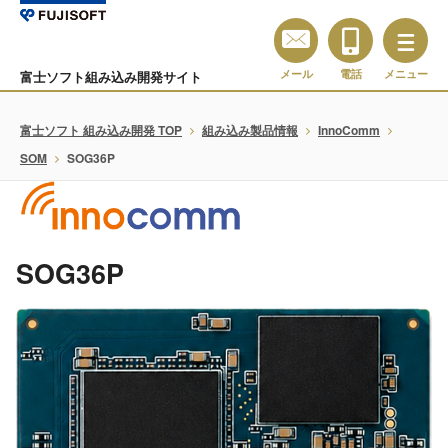
メール
電話
メニュー
富士ソフト組み込み開発サイト
富士ソフト 組み込み開発 TOP
組み込み製品情報
InnoComm
SOM
SOG36P
SOG36P