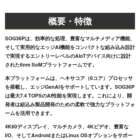
概要・特徴
SOG36Pは、効率的な処理、豊富なマルチメディア機能、
そして実用的なエッジAI機能をコンパクトな組み込み設計
で実現するエントリーレベルのAIoTデバイス向けに設計
された6nm SoMプラットフォームです。
本プラットフォームは、ヘキサコア（6コア）プロセッサ
を搭載し、エッジGenAIをサポートしています。SOG36P
は最大7.4 TOPSのAI性能を実現します。これにより、開
発者は組込み製品開発のための柔軟で強力なプラットフォ
ームを活用できます。
4K60ディスプレイ、マルチカメラ、4Kビデオ、豊富な
I/O、そしてAndroidまたはLinux OSオプションをサポー