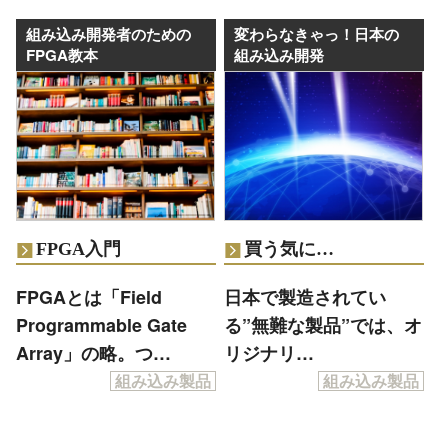
組み込み開発者のための
変わらなきゃっ！日本の
FPGA教本
組み込み開発
FPGA入門
買う気に…
FPGAとは「Field
日本で製造されてい
Programmable Gate
る”無難な製品”では、オ
Array」の略。つ…
リジナリ…
組み込み製品
組み込み製品