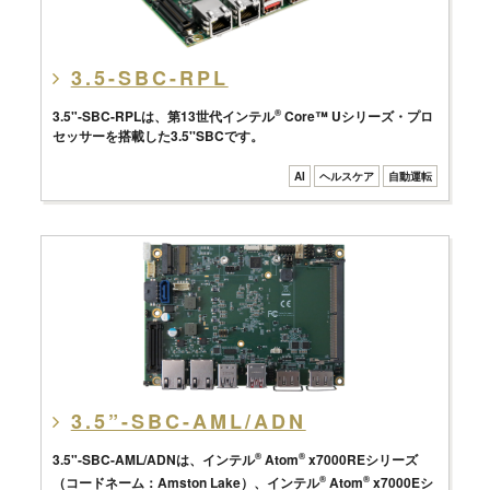
3.5-SBC-RPL
3.5"-SBC-RPLは、第13世代インテル
®
Core™ Uシリーズ・プロ
セッサーを搭載した3.5''SBCです。
AI
ヘルスケア
自動運転
3.5”-SBC-AML/ADN
3.5"-SBC-AML/ADNは、インテル
®
Atom
®
x7000REシリーズ
（コードネーム：Amston Lake）、インテル
®
Atom
®
x7000Eシ