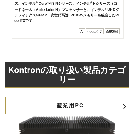
ズ、インテル
®
Core™ i3 Nシリーズ、インテル
®
Nシリーズ（コ
ードネーム：Alder Lake N）プロセッサーと、インテル
®
UHDグ
ラフィックスGen12、次世代高速LPDDR5メモリーを統合したPi
co-ITXです。
AI
ヘルスケア
自動運転
Kontronの取り扱い製品カテゴ
リー
産業用PC