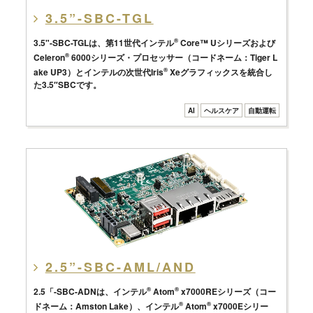
3.5”-SBC-TGL
3.5"-SBC-TGLは、第11世代インテル
®
Core™ Uシリーズおよび
Celeron
®
6000シリーズ・プロセッサー（コードネーム：Tiger L
ake UP3）とインテルの次世代Iris
®
Xeグラフィックスを統合し
た3.5″SBCです。
AI
ヘルスケア
自動運転
2.5”-SBC-AML/AND
2.5「-SBC-ADNは、インテル
®
Atom
®
x7000REシリーズ（コー
ドネーム：Amston Lake）、インテル
®
Atom
®
x7000Eシリー