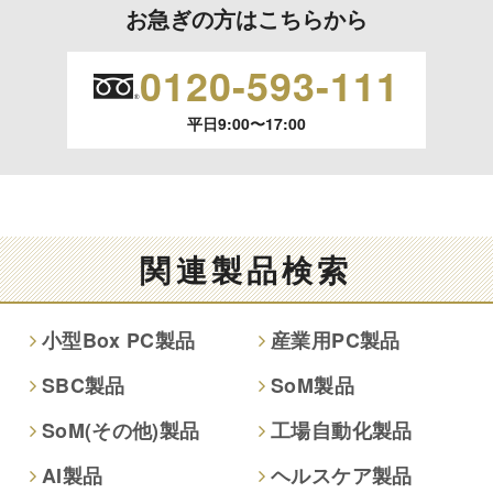
お急ぎの方はこちらから
個人情報保護への取り組み
0120-593-111
平日9:00〜17:00
関連製品検索
小型Box PC製品
産業用PC製品
SBC製品
SoM製品
SoM(その他)製品
工場自動化製品
AI製品
ヘルスケア製品