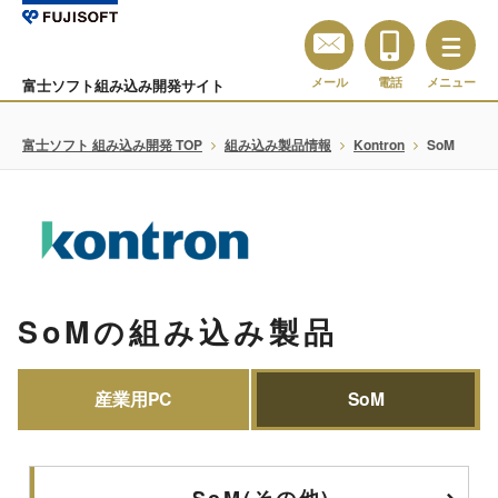
メール
電話
メニュー
富士ソフト組み込み開発サイト
富士ソフト 組み込み開発 TOP
組み込み製品情報
Kontron
SoM
SoMの組み込み製品
産業用PC
SoM
SoM(その他)