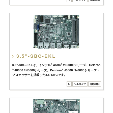
3.5”-SBC-EKL
3.5"-SBC-EKLは、インテル
®
Atom
®
x6000Eシリーズ、Celeron
®
J6000 / N6000シリーズ、Pentium
®
J6000 / N6000シリーズ・
プロセッサーを搭載した3.5"SBCです。
AI
ヘルスケア
自動運転