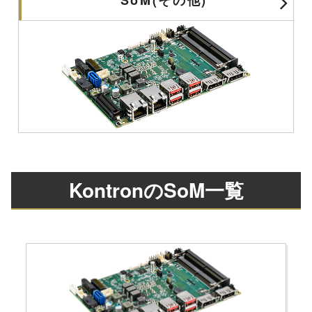
KontronのSoM一覧