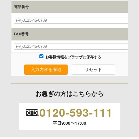
電話番号
情報提供の任意性及び情報を与えなかった場合に本人に生じ
必
る結果
情報提供は任意ですが、情報を提供しなかった場合、情報の
FAX番号
項目によってはお問い合わせ等に
ご回答できない場合がございます。
お客様情報をブラウザに保存する
本人が容易に認識できない方法による取得
入力内容を確認
リセット
なし
お急ぎの方はこちらから
個人情報保護への取り組み
0120-593-111
平日9:00〜17:00