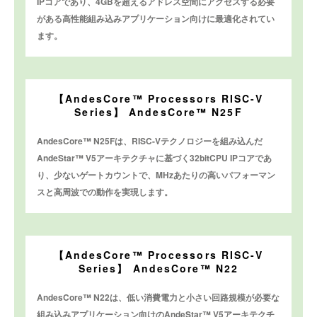
IPコアであり、4GBを超えるアドレス空間にアクセスする必要
がある高性能組み込みアプリケーション向けに最適化されてい
ます。
【AndesCore™ Processors RISC-V
Series】 AndesCore™ N25F
AndesCore™ N25Fは、RISC-Vテクノロジーを組み込んだ
AndeStar™ V5アーキテクチャに基づく32bitCPU IPコアであ
り、少ないゲートカウントで、MHzあたりの高いパフォーマン
スと高周波での動作を実現します。
【AndesCore™ Processors RISC-V
Series】 AndesCore™ N22
AndesCore™ N22は、低い消費電力と小さい回路規模が必要な
組み込みアプリケーション向けのAndeStar™ V5アーキテクチ