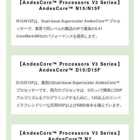
【AndesCore™ Processors V3 Series】
AndesCore™ N15/N15F
N15/N15Fは、Dual-issue Superscalar AndesCore™ プロセ
ッサーで、業界で同レベルの製品の中で最高の5.41
CoreMark/MHzのパフォーマンスを提供します。
【AndesCore™ Processors V3 Series】
AndesCore™ D15/D15F
D15/D15Fは、最初のDual-issue Superscalar AndesCore™
プロセッサーです。両方のプロセッサは、C/C ++で簡単にDSP
アルゴリズムをプログラミングするために、130以上のコンパ
イラフレンドリーな汎用DSPおよびSIMD命令を備えています。
【AndesCore™ Processors V3 Series】
AndesCore™ N7