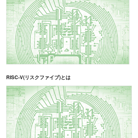
RISC-V(リスクファイブ)とは