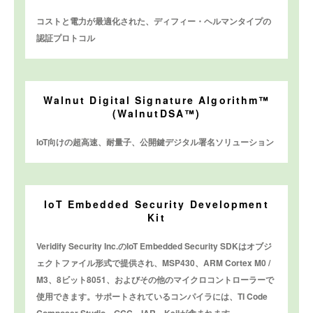
コストと電力が最適化された、ディフィー・ヘルマンタイプの
認証プロトコル
Walnut Digital Signature Algorithm™
(WalnutDSA™)
IoT向けの超高速、耐量子、公開鍵デジタル署名ソリューション
IoT Embedded Security Development
Kit
Veridify Security Inc.のIoT Embedded Security SDKはオブジ
ェクトファイル形式で提供され、MSP430、ARM Cortex M0 /
M3、8ビット8051、およびその他のマイクロコントローラーで
使用できます。サポートされているコンパイラには、TI Code