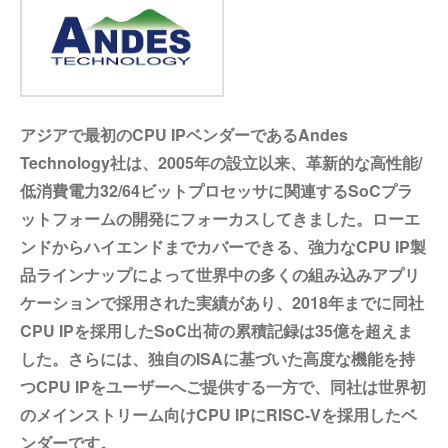
アジアで最初のCPU IPベンダーであるAndes
Technology社は、2005年の設立以来、革新的な高性能/
低消費電力32/64ビットプロセッサに関連するSoCプラ
ットフォームの開発にフォーカスしてきました。ローエ
ンドからハイエンドまでカバーできる、強力なCPU IP製
品ラインナップによって世界中の多くの組み込みアプリ
ケーションで採用された実績があり、2018年までに同社
CPU IPを採用したSoC出荷の累積記録は35億を超えま
した。さらには、独自のISAに基づいた高度な機能を持
つCPU IPをユーザーへご提供する一方で、同社は世界初
のメインストリーム向けCPU IPにRISC-Vを採用したベ
ンダーです。