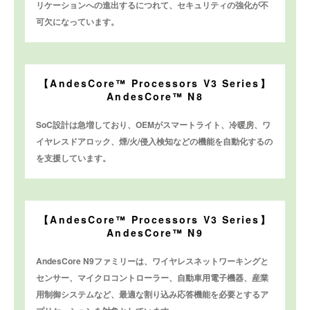
リケーションへの進出するにつれて、セキュリティの強化が不
可欠になっています。
【AndesCore™ Processors V3 Series】
AndesCore™ N8
SoC設計は急増しており、OEMがスマートライト、冷暖房、ワ
イヤレスドアロック、煙/火/侵入検知などの機能を自動化するの
を支援しています。
【AndesCore™ Processors V3 Series】
AndesCore™ N9
AndesCore N9ファミリーは、ワイヤレスネットワーキングと
センサー、マイクロコントローラー、自動車用電子機器、産業
用制御システムなど、最適な割り込み応答機能を必要とするア