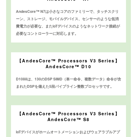
AndesCore™ N7は小さなコアのファミリーで、タッチスクリ
ーン、ストレージ、モバイルデバイス、センサーのような低消
費電力が必要な、またloTデバイスのようなネットワーク接続が
必要なコントローラーに対応します。
【AndesCore™ Processors V3 Series】
AndesCore™ D10
D1088は、130のDSP SIMD（単一命令、複数データ）命令が含
まれたDSPを備えた5段パイプライン整数プロセッサです。
【AndesCore™ Processors V3 Series】
AndesCore™ S8
IoTデバイスがホームオートメーションおよびウェアラブルアプ