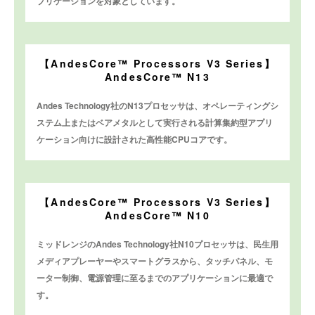
プリケーションを対象としています。
【AndesCore™ Processors V3 Series】
AndesCore™ N13
Andes Technology社のN13プロセッサは、オペレーティングシ
ステム上またはベアメタルとして実行される計算集約型アプリ
ケーション向けに設計された高性能CPUコアです。
【AndesCore™ Processors V3 Series】
AndesCore™ N10
ミッドレンジのAndes Technology社N10プロセッサは、民生用
メディアプレーヤーやスマートグラスから、タッチパネル、モ
ーター制御、電源管理に至るまでのアプリケーションに最適で
す。