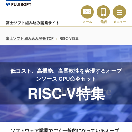
メール
電話
メニュー
富士ソフト組み込み開発サイト
富士ソフト 組み込み開発 TOP
RISC-V特集
低コスト、高機能、高柔軟性を実現するオープ
ンソース CPU命令セット
RISC-V特集
ソフトウェア業界でごく一般的になっているオープ