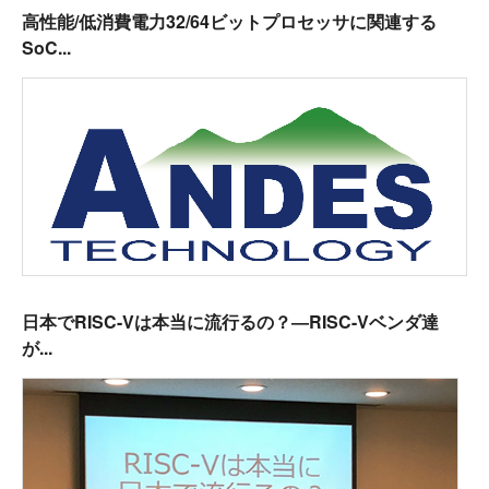
高性能/低消費電力32/64ビットプロセッサに関連する
SoC...
日本でRISC-Vは本当に流行るの？―RISC-Vベンダ達
が...