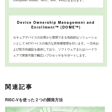
Composer Studio、GCC、IAR、Keilが含まれます。
Device Ownership Management and
Enrollment™ (DOME™)
セキュアデバイスの出荷から管理できる包括的なソリューショ
ンとして IoTデバイスの強力な所有権管理を行います。一方向お
よび双方向認証を提供しており、ソフトウェアまたはハードウ
ェアで実装可能で幅広いプロセッサをサポートします。
関連記事
RISC-Vを使った２つの開発方法