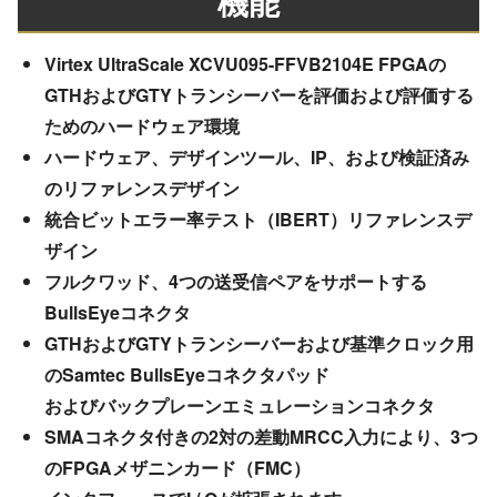
機能
Virtex UltraScale XCVU095-FFVB2104E FPGAの
GTHおよびGTYトランシーバーを評価および評価する
ためのハードウェア環境
ハードウェア、デザインツール、IP、および検証済み
のリファレンスデザイン
統合ビットエラー率テスト（IBERT）リファレンスデ
ザイン
フルクワッド、4つの送受信ペアをサポートする
BullsEyeコネクタ
GTHおよびGTYトランシーバーおよび基準クロック用
のSamtec BullsEyeコネクタパッド
およびバックプレーンエミュレーションコネクタ
SMAコネクタ付きの2対の差動MRCC入力により、3つ
のFPGAメザニンカード（FMC）