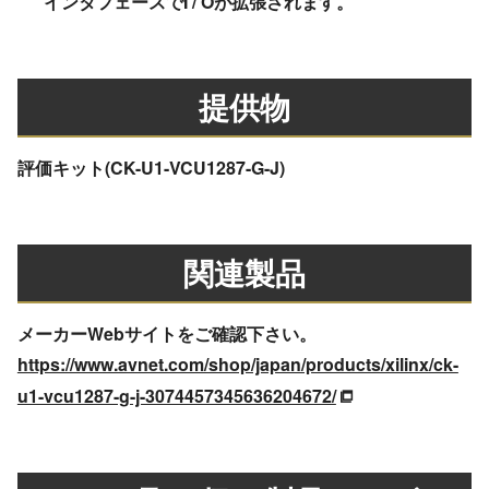
インタフェースでI / Oが拡張されます。
提供物
評価キット(CK-U1-VCU1287-G-J)
関連製品
メーカーWebサイトをご確認下さい。
https://www.avnet.com/shop/japan/products/xilinx/ck-
u1-vcu1287-g-j-3074457345636204672/