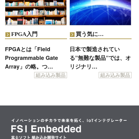
FPGA入門
買う気に…
FPGAとは「Field
日本で製造されてい
Programmable Gate
る”無難な製品”では、オ
Array」の略。つ…
リジナリ…
組み込み製品
組み込み製品