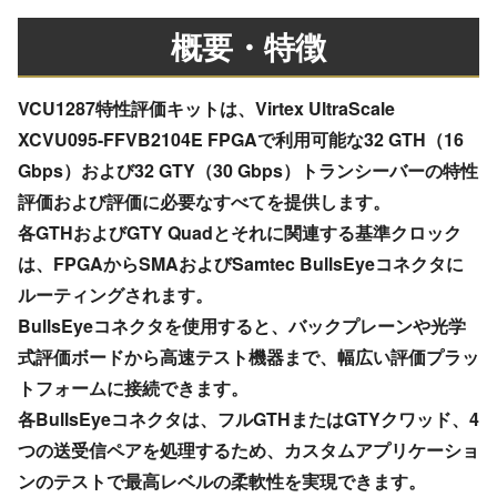
概要・特徴
VCU1287特性評価キットは、Virtex UltraScale
XCVU095-FFVB2104E FPGAで利用可能な32 GTH（16
Gbps）および32 GTY（30 Gbps）トランシーバーの特性
評価および評価に必要なすべてを提供します。
各GTHおよびGTY Quadとそれに関連する基準クロック
は、FPGAからSMAおよびSamtec BullsEyeコネクタに
ルーティングされます。
BullsEyeコネクタを使用すると、バックプレーンや光学
式評価ボードから高速テスト機器まで、幅広い評価プラッ
トフォームに接続できます。
各BullsEyeコネクタは、フルGTHまたはGTYクワッド、4
つの送受信ペアを処理するため、カスタムアプリケーショ
ンのテストで最高レベルの柔軟性を実現できます。