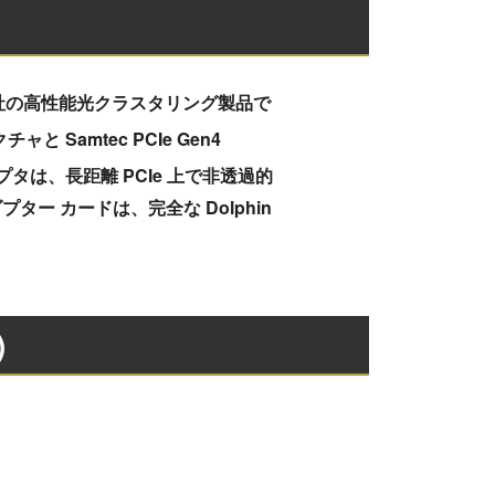
ターは、当社の高性能光クラスタリング製品で
ャと Samtec PCIe Gen4
プタは、長距離 PCIe 上で非透過的
ター カードは、完全な Dolphin
)