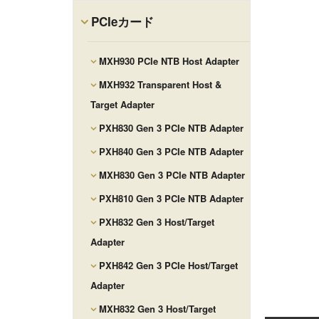
PCIeカード
MXH930 PCIe NTB Host Adapter
MXH932 Transparent Host &
Target Adapter
PXH830 Gen 3 PCIe NTB Adapter
PXH840 Gen 3 PCIe NTB Adapter
MXH830 Gen 3 PCIe NTB Adapter
PXH810 Gen 3 PCIe NTB Adapter
PXH832 Gen 3 Host/Target
Adapter
PXH842 Gen 3 PCIe Host/Target
Adapter
MXH832 Gen 3 Host/Target