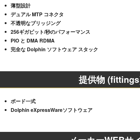
薄型設計
デュアル MTP コネクタ
不透明なブリッジング
256ギガビット/秒のパフォーマンス
PIO と DMA RDMA
完全な Dolphin ソフトウェア スタック
提供物 (fittings
ボード一式
Dolphin eXpressWareソフトウェア
メーカーWEBサ