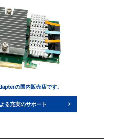
st Adapterの国内販売店です。
よる充実のサポート