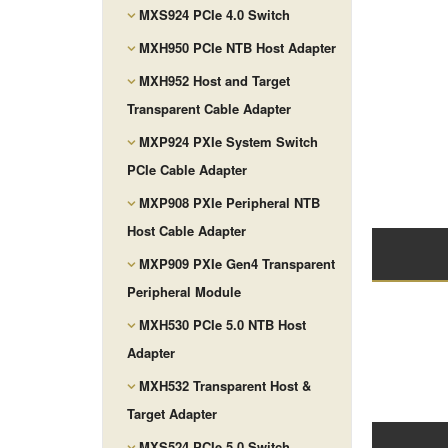
MXS924 PCIe 4.0 Switch
MXH950 PCIe NTB Host Adapter
MXH952 Host and Target
Transparent Cable Adapter
MXP924 PXIe System Switch
PCIe Cable Adapter
MXP908 PXIe Peripheral NTB
Host Cable Adapter
MXP909 PXIe Gen4 Transparent
Peripheral Module
MXH530 PCIe 5.0 NTB Host
Adapter
MXH532 Transparent Host &
Target Adapter
MXS524 PCIe 5.0 Switch