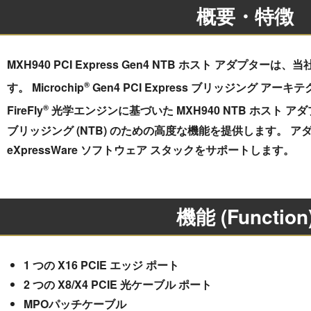
概要・特徴
MXH940 PCI Express Gen4 NTB ホスト アダプ
®
す。 Microchip
Gen4 PCI Express ブリッジング アーキテクチ
®
FireFly
光学エンジンに基づいた MXH940 NTB ホスト アダ
ブリッジング (NTB) のための高度な機能を提供します。 アダプ
eXpressWare ソフトウェア スタックをサポートします。
機能 (Function
1 つの X16 PCIE エッジ ポート
2 つの X8/X4 PCIE 光ケーブル ポート
MPOパッチケーブル