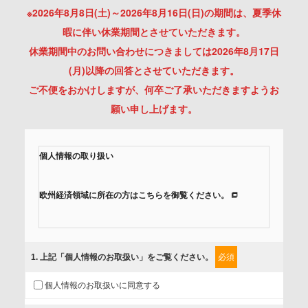
※2026年8月8日(土)～2026年8月16日(日)の期間は、夏季休
暇に伴い休業期間とさせていただきます。
休業期間中のお問い合わせにつきましては2026年8月17日
(月)以降の回答とさせていただきます。
ご不便をおかけしますが、何卒ご了承いただきますようお
願い申し上げます。
個人情報の取り扱い
欧州経済領域に所在の方はこちらを御覧ください。
当社では、「個人情報保護方針」に基き、個人情報保護の取
組みを行っています。
1
. 上記「個人情報のお取扱い」をご覧ください。
必須
ご入力頂いたお客様の情報は、個人情報保護方針に則り適切
個人情報のお取扱いに同意する
に取扱い、これらで定める範囲内で、サービスの提供やご案