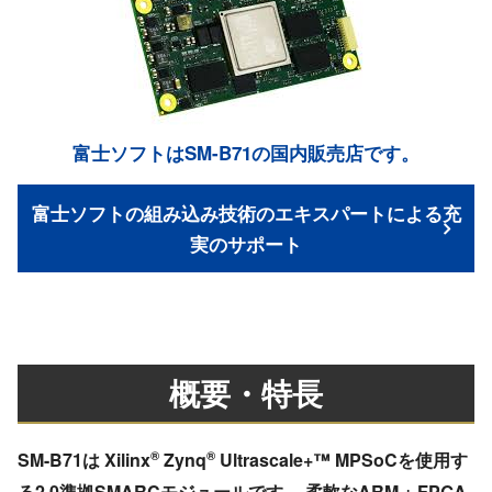
富士ソフトはSM-B71の国内販売店です。
富士ソフトの組み込み技術のエキスパートによる充
実のサポート
概要・特長
®
®
SM-B71は Xilinx
Zynq
Ultrascale+™ MPSoCを使用す
る2.0準拠SMARCモジュールです。 柔軟なARM + FPGA