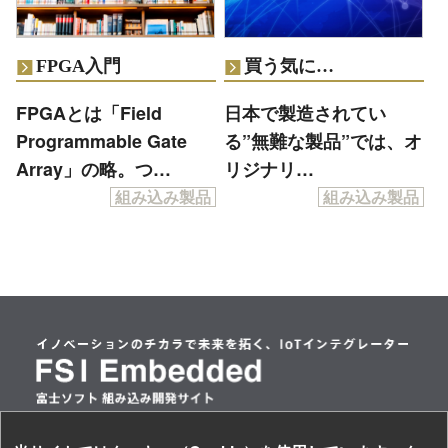
FPGA入門
買う気に…
FPGAとは「Field
日本で製造されてい
Programmable Gate
る”無難な製品”では、オ
Array」の略。つ…
リジナリ…
組み込み製品
組み込み製品