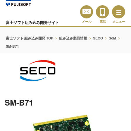
メール
電話
メニュー
富士ソフト組み込み開発サイト
富士ソフト 組み込み開発 TOP
組み込み製品情報
SECO
SoM
SM-B71
SM-B71