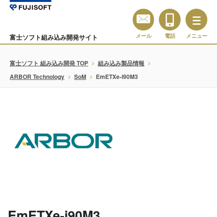
メール
電話
メニュー
富士ソフト組み込み開発サイト
富士ソフト 組み込み開発 TOP
組み込み製品情報
ARBOR Technology
SoM
EmETXe-i90M3
EmETXe-i90M3