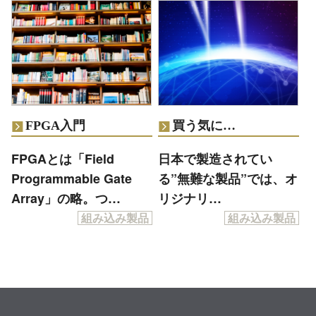
FPGA入門
買う気に…
FPGAとは「Field
日本で製造されてい
Programmable Gate
る”無難な製品”では、オ
Array」の略。つ…
リジナリ…
組み込み製品
組み込み製品