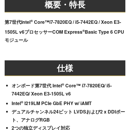
概要・特長
®
第7世代Intel
Core™i7-7820EQ / i5-7442EQ / Xeon E3-
®
1505L v6プロセッサーCOM Express
Basic Type 6 CPU
モジュール
仕様
®
オンボード第7世代 Intel
Core™ i7-7820EQ/ i5-
7442EQ/ Xeon E3-1505L v6
®
Intel
I219LM PCIe GbE PHY w/ iAMT
デュアルチャンネル24ビット LVDSおよび2 x DDIポー
ト、アナログRGB
2つの独立ディスプレイ対応