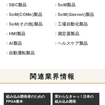
本人が容易に認識できない方法による取得
SBC製品
SoM製品
なし
SoM(COMe)製品
SoM(Qseven)製品
個人情報保護への取り組み
SoM(その他)製品
工場自動化製品
HMI製品
測定器製品
AI製品
ヘルスケア製品
自動運転製品
関連業界情報
組み込み開発者のための
変わらなきゃっ！日本の
FPGA教本
組み込み開発