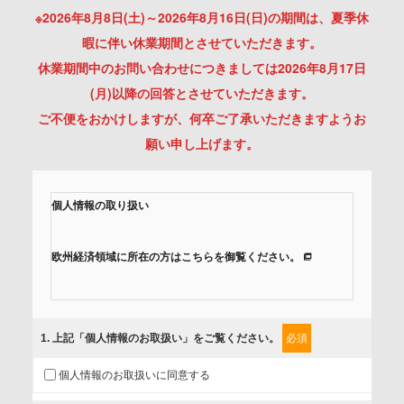
※2026年8月8日(土)～2026年8月16日(日)の期間は、夏季休
暇に伴い休業期間とさせていただきます。
休業期間中のお問い合わせにつきましては2026年8月17日
(月)以降の回答とさせていただきます。
ご不便をおかけしますが、何卒ご了承いただきますようお
願い申し上げます。
個人情報の取り扱い
欧州経済領域に所在の方はこちらを御覧ください。
当社では、「個人情報保護方針」に基き、個人情報保護の取
組みを行っています。
1
. 上記「個人情報のお取扱い」をご覧ください。
必須
ご入力頂いたお客様の情報は、個人情報保護方針に則り適切
個人情報のお取扱いに同意する
に取扱い、これらで定める範囲内で、サービスの提供やご案