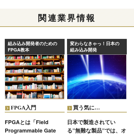
関連業界情報
組み込み開発者のための
変わらなきゃっ！日本の
FPGA教本
組み込み開発
FPGA入門
買う気に…
FPGAとは「Field
日本で製造されてい
Programmable Gate
る”無難な製品”では、オ