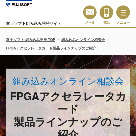
メール
電話
メニュー
富士ソフト組み込み開発サイト
富士ソフト 組み込み開発 TOP
組み込みオンライン相談会
FPGAアクセラレータカード製品ラインナップのご紹介
組み込みオンライン相談会
FPGAアクセラレータカ
ード
製品ラインナップのご
紹介