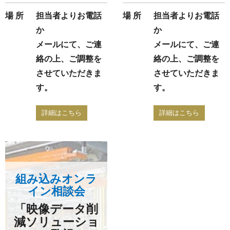
場 所
担当者よりお電話
場 所
担当者よりお電話
か
か
メールにて、ご連
メールにて、ご連
絡の上、ご調整を
絡の上、ご調整を
させていただきま
させていただきま
す。
す。
詳細はこちら
詳細はこちら
組み込みオンラ
イン相談会
「映像データ削
減ソリューショ