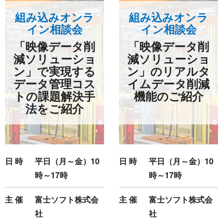
組み込みオンラ
組み込みオンラ
イン相談会
イン相談会
「映像データ削
「映像データ削
減ソリューショ
減ソリューショ
ン」で実現する
ン」のリアルタ
データ管理コス
イムデータ削減
トの課題解決手
機能のご紹介
法をご紹介
日 時
平日（月～金）10
日 時
平日（月～金）10
時～17時
時～17時
主 催
富士ソフト株式会
主 催
富士ソフト株式会
社
社