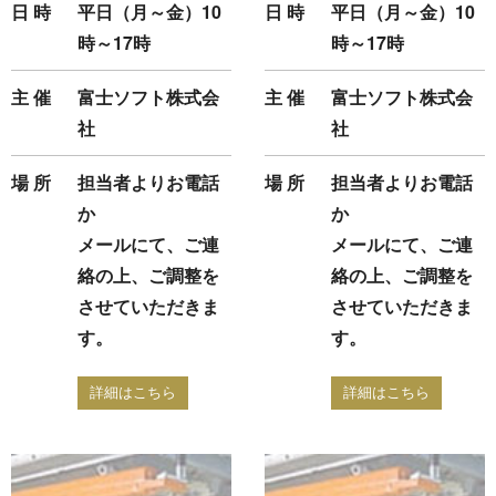
日 時
平日（月～金）10
日 時
平日（月～金）10
時～17時
時～17時
主 催
富士ソフト株式会
主 催
富士ソフト株式会
社
社
場 所
担当者よりお電話
場 所
担当者よりお電話
か
か
メールにて、ご連
メールにて、ご連
絡の上、ご調整を
絡の上、ご調整を
させていただきま
させていただきま
す。
す。
詳細はこちら
詳細はこちら