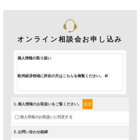
オンライン相談会お申し込み
個人情報の取り扱い
欧州経済領域に所在の方はこちらを御覧ください。
当社では、「個人情報保護方針」に基き、個人情報保護の取組
みを行っています。
1
. 個人情報のお取扱いをご覧ください。
必須
ご入力頂いたお客様の情報は、個人情報保護方針に則り適切に
個人情報のお取扱いに同意する
取扱い、これらで定める範囲内で、サービスの提供やご案内等
のために利用させていただいております。
2
. お問い合わせ経緯
情報を提供されるお客様（本人）に対して、情報の収集目的、