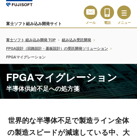
メール
電話
メニュー
富士ソフト組み込み開発サイト
富士ソフト 組み込み開発 TOP
組み込み受託開発
FPGA設計（回路設計・基板設計）の受託開発ソリューション
FPGAマイグレーション
FPGAマイグレーション
半導体供給不足への処方箋
世界的な半導体不足で製造ライン全体
の製造スピードが減速している中、大