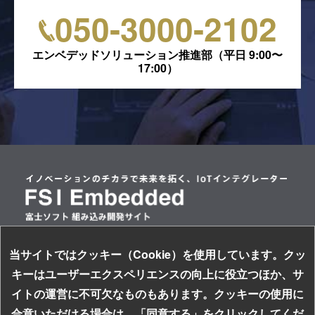
050-3000-2102
エンベデッドソリューション推進部（平日 9:00〜
17:00）
当サイトではクッキー（Cookie）を使用しています。クッ
情報セキュリティ基本方針
キーはユーザーエクスペリエンスの向上に役立つほか、サ
個人情報保護方針
イトの運営に不可欠なものもあります。クッキーの使用に
サイトのご利用について
お探しの組み込み製品はキーワードで検索！
合意いただける場合は、「同意する」をクリックしてくだ