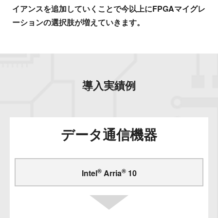
イアンスを追加していくことで今以上にFPGAマイグレ
ーションの選択肢が増えていきます。
導入実績例
データ通信機器
®
®
Intel
Arria
10