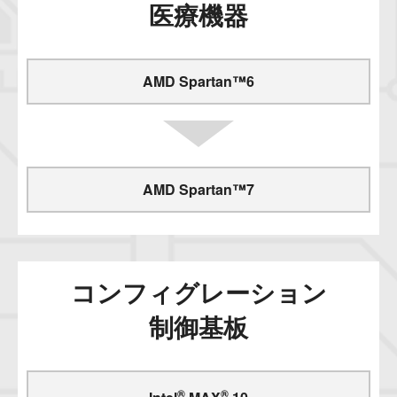
医療機器
AMD Spartan™6
AMD Spartan™7
コンフィグレーション
制御基板
®
®