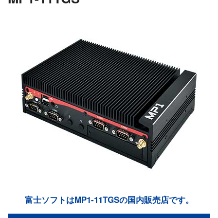
富士ソフトはMP1-11TGSの国内販売店です。