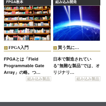
FPGA教本
組み込み開発
FPGA入門
買う気に…
FPGAとは「Field
日本で製造されてい
Programmable Gate
る”無難な製品”では、オ
Array」の略。つ…
リジナリ…
組み込み製品
組み込み製品