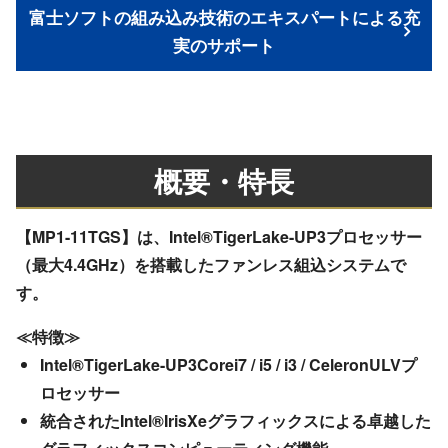
富士ソフトの組み込み技術のエキスパートによる充
実のサポート
概要・特長
【MP1-11TGS】は、Intel®TigerLake-UP3プロセッサー
（最大4.4GHz）を搭載したファンレス組込システムで
す。
≪特徴≫
Intel®TigerLake-UP3Corei7 / i5 / i3 / CeleronULVプ
ロセッサー
統合されたIntel®IrisXeグラフィックスによる卓越した