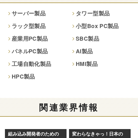
ご回答できない場合がございます。
サーバー製品
タワー型製品
本人が容易に認識できない方法による取得
ラック型製品
小型Box PC製品
なし
産業用PC製品
SBC製品
個人情報保護への取り組み
パネルPC製品
AI製品
工場自動化製品
HMI製品
HPC製品
関連業界情報
組み込み開発者のための
変わらなきゃっ！日本の