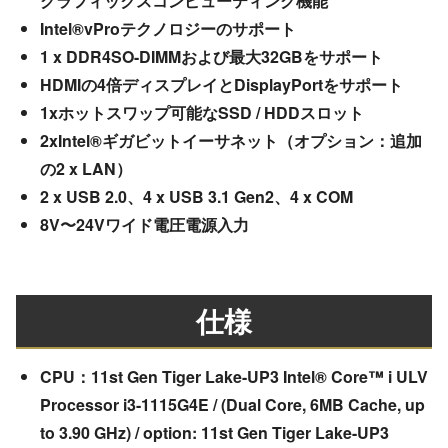
グラフィックスコンピューティング機能
Intel®vProテクノロジーのサポート
1 x DDR4SO-DIMMおよび最大32GBをサポート
HDMIの4倍ディスプレイとDisplayPortをサポート
1xホットスワップ可能なSSD / HDDスロット
2xIntel®ギガビットイーサネット（オプション：追加
の2 x LAN）
2 x USB 2.0、4 x USB 3.1 Gen2、4 x COM
8V〜24Vワイド電圧電源入力
仕様
CPU：11st Gen Tiger Lake-UP3 Intel® Core™ i ULV
Processor i3-1115G4E / (Dual Core, 6MB Cache, up
to 3.90 GHz) / option: 11st Gen Tiger Lake-UP3