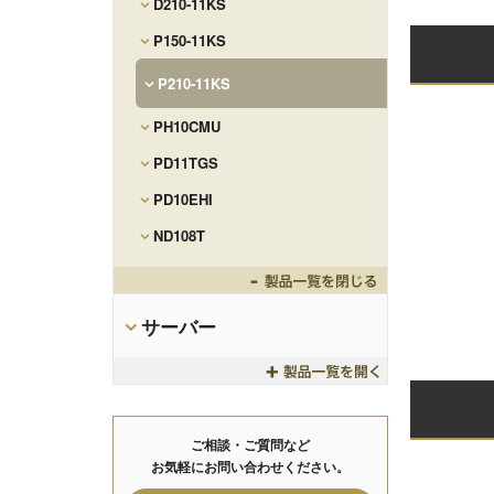
D210-11KS
P150-11KS
P210-11KS
PH10CMU
PD11TGS
PD10EHI
ND108T
Toggle
サーバー
Toggle
ご相談・ご質問など
お気軽にお問い合わせください。