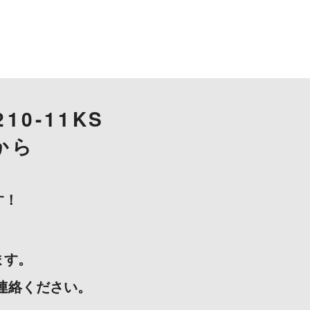
210-11KS
から
す！
ます。
ご連絡ください。