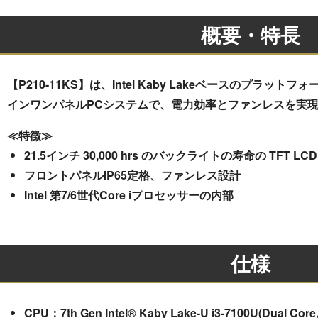
概要・特長
【P210-11KS】は、Intel Kaby Lakeベースのプラット
インワンパネルPCシステムで、電力効率とファンレスを実
≪特徴≫
21.5インチ 30,000 hrs のバックライトの寿命の TFT LCD
フロントパネルIP65定格、ファンレス設計
Intel 第7/6世代Core iプロセッサーの内部
仕様
CPU：7th Gen Intel® Kaby Lake-U i3-7100U(Dual Core, 