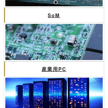
SoM
産業用PC