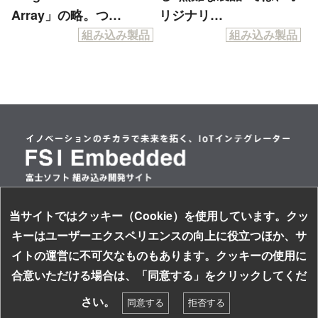
Array」の略。つ…
リジナリ…
組み込み製品
組み込み製品
当サイトではクッキー（Cookie）を使用しています。クッ
情報セキュリティ基本方針
キーはユーザーエクスペリエンスの向上に役立つほか、サ
個人情報保護方針
イトの運営に不可欠なものもあります。クッキーの使用に
サイトのご利用について
お探しの組み込み製品はキーワードで検索！
合意いただける場合は、「同意する」をクリックしてくだ
ソーシャルメディアガイドライン
検索
さい。
同意する
拒否する