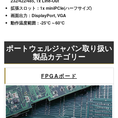
232/422/485, 1x Line-Out
拡張スロット：1x miniPCIe(ハーフサイズ)
画面出力：DisplayPort, VGA
動作温度範囲：-25℃～60℃
ポートウェルジャパン取り扱い
製品カテゴリー
FPGAボード