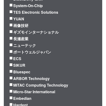
System-On-Chip
TES Electronic Solutions
YUAN
画像技研
ギズモインターナショナル
長瀬産業
ニューテック
ポートウェルジャパン
ECS
SIKUR
Bluespec
ARBOR Technology
MiTAC Computing Technology
Micro-Star International
Embedian
Hardent