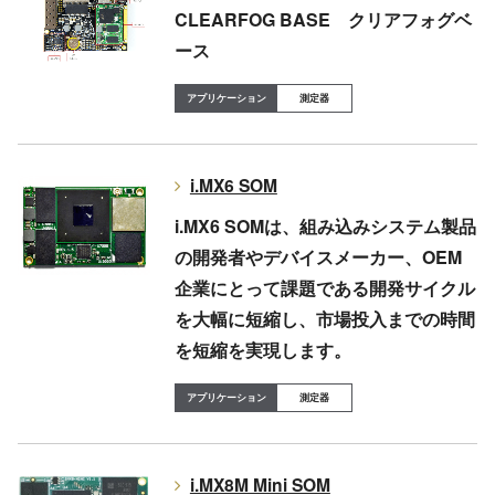
CLEARFOG BASE クリアフォグベ
ース
測定器
i.MX6 SOM
i.MX6 SOMは、組み込みシステム製品
の開発者やデバイスメーカー、OEM
企業にとって課題である開発サイクル
を大幅に短縮し、市場投入までの時間
を短縮を実現します。
測定器
i.MX8M Mini SOM