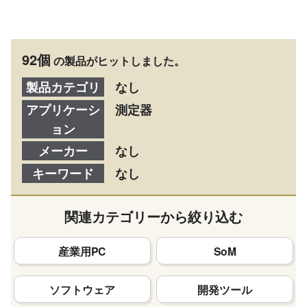
92個
の製品がヒットしました。
製品カテゴリ
なし
アプリケーシ
測定器
ョン
メーカー
なし
キーワード
なし
関連カテゴリーから絞り込む
産業用PC
SoM
ソフトウェア
開発ツール