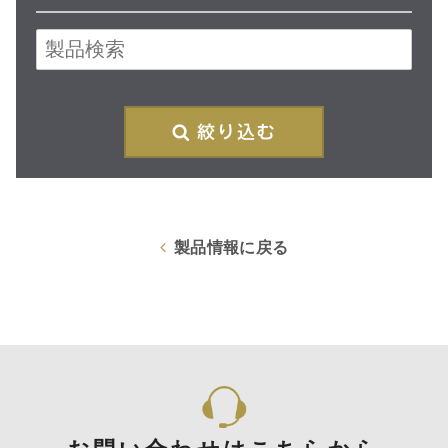
絞
製品情報に戻る
お問い合わせはこちらから