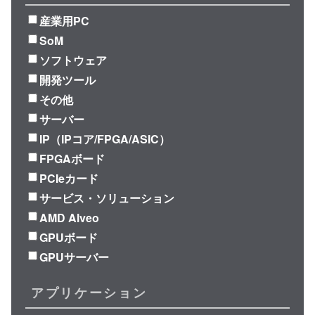
産業用PC
SoM
ソフトウェア
開発ツール
その他
サーバー
IP（IPコア/FPGA/ASIC）
FPGAボード
PCIeカード
サービス・ソリューション
AMD Alveo
GPUボード
GPUサーバー
アプリケーション