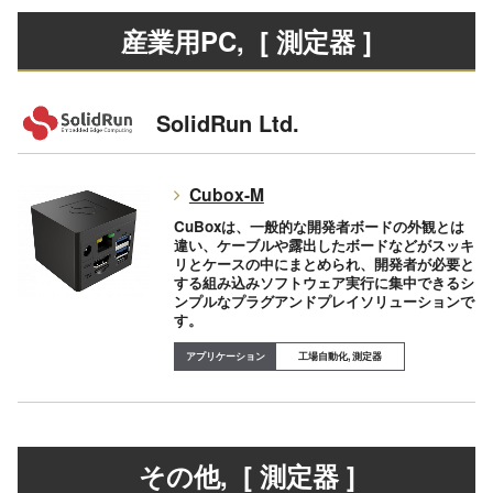
産業用PC
, [ 測定器 ]
SolidRun Ltd.
Cubox-M
CuBoxは、一般的な開発者ボードの外観とは
違い、ケーブルや露出したボードなどがスッキ
リとケースの中にまとめられ、開発者が必要と
する組み込みソフトウェア実行に集中できるシ
ンプルなプラグアンドプレイソリューションで
す。
工場自動化, 測定器
その他
, [ 測定器 ]