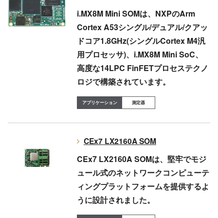
i.MX8M Mini SOMは、NXPのArm
Cortex A53シングル/デュアル/クアッ
ドコア1.8GHz(シングルCortex M4汎
用プロセッサ)、i.MX8M Mini SoC、
高度な14LPC FinFETプロセステクノ
ロジで構築されています。
測定器
CEx7 LX2160A SOM
CEx7 LX2160A SOMは、堅牢でモジ
ュール式のネットワークコンピューテ
ィングプラットフォームを提供するよ
うに設計されました。