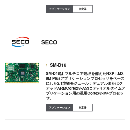
測定器
SECO
SM-D18
SM-D18は マルチコア処理を備えたNXP i.MX
8M Plusアプリケーションプロセッサをベース
にした2.1準拠モジュール：デュアルまたはク
アッドARMCortex®-A53コア+リアルタイムア
プリケーション用の汎用Cortex®-M4プロセッ
サ。
測定器