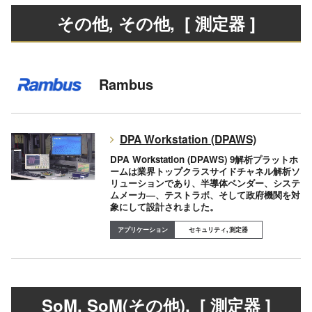
その他, その他
, [ 測定器 ]
Rambus
DPA Workstation (DPAWS)
DPA Workstation (DPAWS) 9解析プラットホ
ームは業界トップクラスサイドチャネル解析ソ
リューションであり、半導体ベンダー、システ
ムメーカ―、テストラボ、そして政府機関を対
象にして設計されました。
セキュリティ, 測定器
SoM, SoM(その他)
, [ 測定器 ]