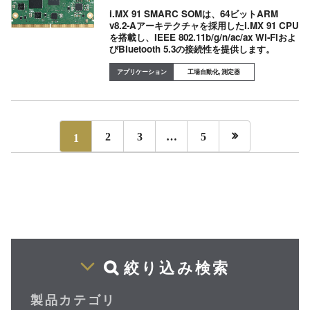
i.MX 91 SMARC SOMは、64ビットARM
v8.2-Aアーキテクチャを採用したi.MX 91 CPU
を搭載し、IEEE 802.11b/g/n/ac/ax Wi-Fiおよ
びBluetooth 5.3の接続性を提供します。
工場自動化, 測定器

1
2
3
…
5
絞り込み検索
製品カテゴリ