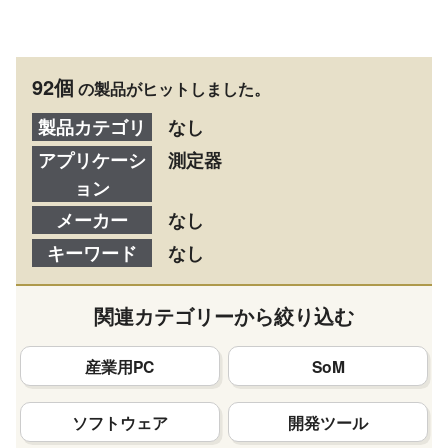
92個
の製品がヒットしました。
製品カテゴリ
なし
アプリケーシ
測定器
ョン
メーカー
なし
キーワード
なし
関連カテゴリーから絞り込む
産業用PC
SoM
ソフトウェア
開発ツール