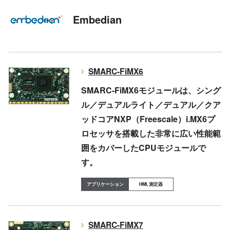
Embedian
SMARC-FiMX6
SMARC-FiMX6モジュールは、シング
ル／デュアルライト／デュアル／クア
ッドコアNXP（Freescale）i.MX6プ
ロセッサを搭載した非常に広い性能範
囲をカバーしたCPUモジュールで
す。
HMI, 測定器
SMARC-FiMX7