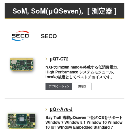
SoM, SoM(μQSeven)
, [ 測定器 ]
SECO
μQ7-C72
NXPのimx8m nanoを搭載する低消費電力、
High Performance システムモジュール。
Imx6の後継としてベストチョイスです。
測定器
μQ7-A76-J
Bay Trail 搭載μQseven 下記のOSをサポート
Window 7 Window 8.1 Window 10 Window
10 IoT Window Embedded Standard 7