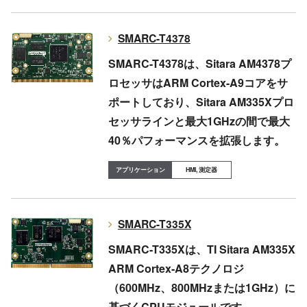
SMARC-T4378
SMARC-T4378は、Sitara AM4378プ
ロセッサはARM Cortex-A9コアをサ
ポートしており、Sitara AM335Xプロ
セッサラインと最大1GHzの間で最大
40％パフォーマンスを拡張します。
HMI, 測定器
SMARC-T335X
SMARC-T335Xは、TI Sitara AM335X
ARM Cortex-A8テクノロジ
（600MHz、800MHzまたは1GHz）に
基づくCPUモジュールです。