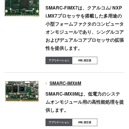
SMARC-FiMX7は、クアルコム/ NXP
i.MX7プロセッサを搭載した多用途の
小型フォームファクタのコンピュータ
オンモジュールであり、シングルコア
およびデュアルコアプロセッサの拡張
性を提供します。
HMI, 測定器
SMARC-iMX8M
SMARC-iMX8Mは、低電力のシステ
ムオンモジュール用の高性能処理を提
供します。
HMI, 測定器