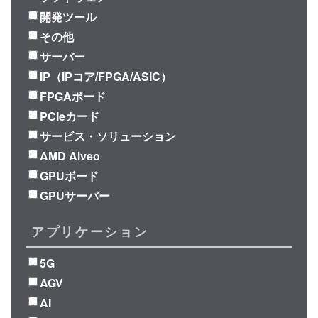
開発ツール
その他
サーバー
IP（IPコア/FPGA/ASIC）
FPGAボード
PCIeカード
サービス・ソリューション
AMD Alveo
GPUボード
GPUサーバー
アプリケーション
5G
AGV
AI