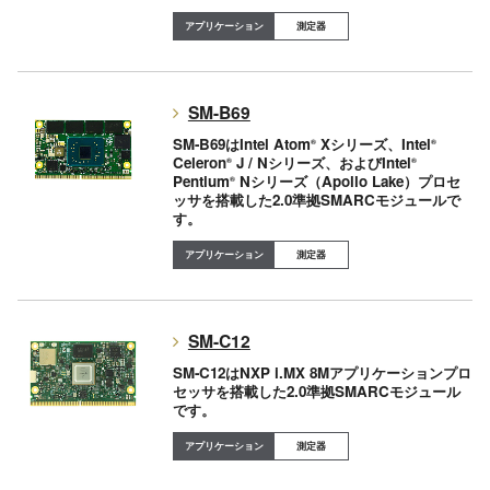
測定器
SM-B69
SM-B69はIntel Atom
Xシリーズ、Intel
®
®
Celeron
J / Nシリーズ、およびIntel
®
®
Pentium
Nシリーズ（Apollo Lake）プロセ
®
ッサを搭載した2.0準拠SMARCモジュールで
す。
測定器
SM-C12
SM-C12はNXP i.MX 8Mアプリケーションプロ
セッサを搭載した2.0準拠SMARCモジュール
です。
測定器