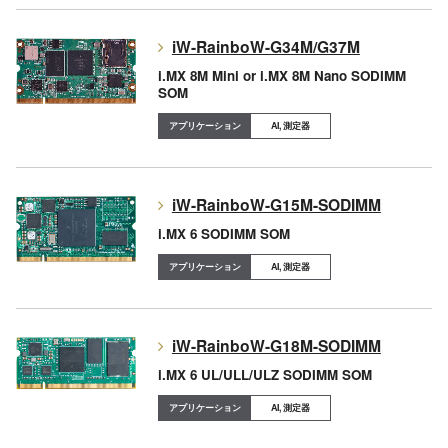
iW-RainboW-G34M/G37M
i.MX 8M Mini or i.MX 8M Nano SODIMM
SOM
AI, 測定器
iW-RainboW-G15M-SODIMM
i.MX 6 SODIMM SOM
AI, 測定器
iW-RainboW-G18M-SODIMM
i.MX 6 UL/ULL/ULZ SODIMM SOM
AI, 測定器