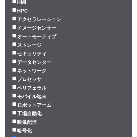
HMI
HPC
アクセラレーション
イメージセンサー
オートモーティブ
ストレージ
セキュリティ
データセンター
ネットワーク
プロセッサ
ペリフェラル
モバイル端末
ロボットアーム
工場自動化
映像配信
暗号化