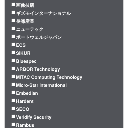
画像技研
ギズモインターナショナル
長瀬産業
ニューテック
ポートウェルジャパン
ECS
SIKUR
Bluespec
ARBOR Technology
MiTAC Computing Technology
Micro-Star International
Embedian
Hardent
SECO
Veridify Security
Rambus