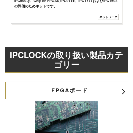
IPC600は、Chip on FPGAのIPC9xxx、IPC17xxおよびIPC1603
の評価のためキットです。
ネットワーク
IPCLOCKの取り扱い製品カテ
ゴリー
FPGAボード