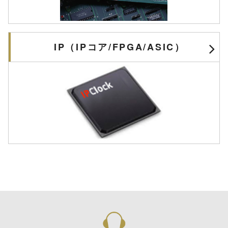
IP（IPコア/FPGA/ASIC）