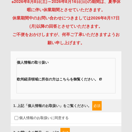
※2026年8月8日(土)～2026年8月16日(日)の期間は、夏季休
暇に伴い休業期間とさせていただきます。
休業期間中のお問い合わせにつきましては2026年8月17日
(月)以降の回答とさせていただきます。
ご不便をおかけしますが、何卒ご了承いただきますようお
願い申し上げます。
個人情報の取り扱い
欧州経済領域に所在の方はこちらを御覧ください。
当社では、「個人情報保護方針」に基き、個人情報保護の取
組みを行っています。
1
. 上記「個人情報のお取扱い」をご覧ください。
必須
ご入力頂いたお客様の情報は、個人情報保護方針に則り適切
個人情報のお取扱いに同意する
に取扱い、これらで定める範囲内で、サービスの提供やご案
内等のために利用させていただいております。