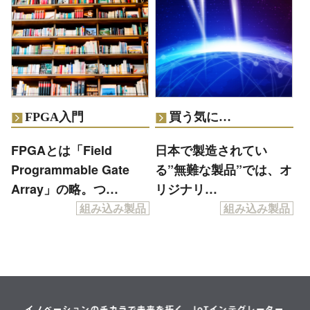
FPGA入門
買う気に…
FPGAとは「Field
日本で製造されてい
Programmable Gate
る”無難な製品”では、オ
Array」の略。つ…
リジナリ…
組み込み製品
組み込み製品