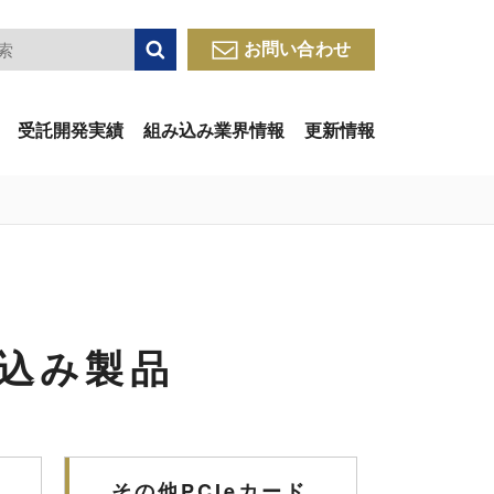
検索
お問い合わせ
受託開発実績
組み込み業界情報
更新情報
ク
み込み製品
その他PCIeカード