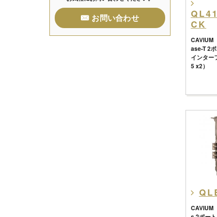
QL4
お問い合わせ
CK
CAVIUM
ase-T
インターフ
5 x2）
QL
CAVIUM
s 2ポー