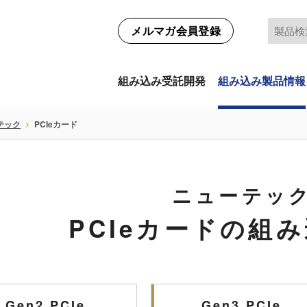
メルマガ会員登録
組み込み受託開発
組み込み製品情報
テック
PCIeカード
ニューテッ
PCIeカードの組
Gen2 PCIe
Gen3 PCIe