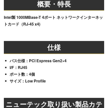
概要・特長
Intel製 1000MBase-T 4ポート ネットワークインターネッ
トカード（RJ-45 x4)
仕様
バス仕様：PCI Express Gen2×4
I/F：RJ45
ポート数：4個
サイズ：Low Profile
ニューテック取り扱い製品カテ