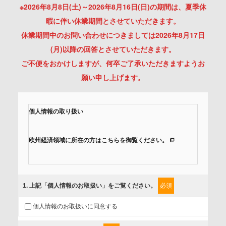
※2026年8月8日(土)～2026年8月16日(日)の期間は、夏季休
暇に伴い休業期間とさせていただきます。
休業期間中のお問い合わせにつきましては2026年8月17日
(月)以降の回答とさせていただきます。
ご不便をおかけしますが、何卒ご了承いただきますようお
願い申し上げます。
個人情報の取り扱い
欧州経済領域に所在の方はこちらを御覧ください。
当社では、「個人情報保護方針」に基き、個人情報保護の取
組みを行っています。
1
. 上記「個人情報のお取扱い」をご覧ください。
必須
ご入力頂いたお客様の情報は、個人情報保護方針に則り適切
個人情報のお取扱いに同意する
に取扱い、これらで定める範囲内で、サービスの提供やご案
内等のために利用させていただいております。