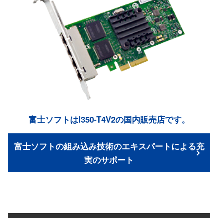
富士ソフトはI350-T4V2の国内販売店です。
富士ソフトの組み込み技術のエキスパートによる充
実のサポート