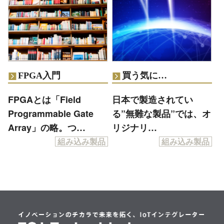
FPGA入門
買う気に…
FPGAとは「Field
日本で製造されてい
Programmable Gate
る”無難な製品”では、オ
Array」の略。つ…
リジナリ…
組み込み製品
組み込み製品