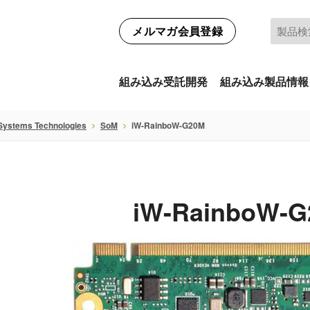
メルマガ会員登録
組み込み受託開発
組み込み製品情報
Systems Technologies
SoM
iW-RainboW-G20M
iW-RainboW-