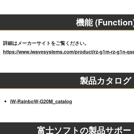
機能 (Function
詳細はメーカーサイトをご覧ください。
https://www.iwavesystems.com/product/rz-g1m-rz-g1n-qs
製品カタログ
iW-RainboW-G20M_catalog
富士ソフトの製品サポー