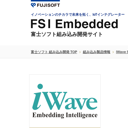
イノベーションのチカラで未来を拓く、IoTインテグレーター
富士ソフト組み込み開発サイト
富士ソフト 組み込み開発 TOP
組み込み製品情報
iWave 