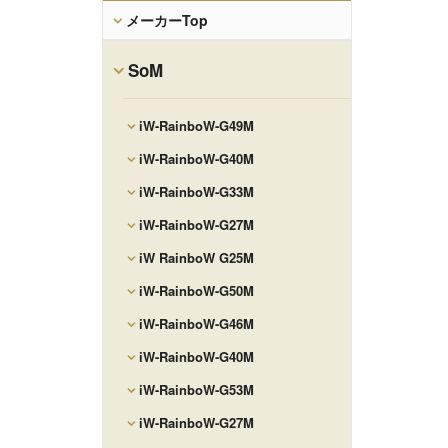
メーカーTop
SoM
iW-RainboW-G49M
iW-RainboW-G40M
iW-RainboW-G33M
iW-RainboW-G27M
iW RainboW G25M
iW-RainboW-G50M
iW-RainboW-G46M
iW-RainboW-G40M
iW-RainboW-G53M
iW-RainboW-G27M