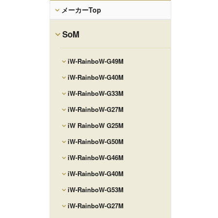
メーカーTop
SoM
iW-RainboW-G49M
iW-RainboW-G40M
iW-RainboW-G33M
iW-RainboW-G27M
iW RainboW G25M
iW-RainboW-G50M
iW-RainboW-G46M
iW-RainboW-G40M
iW-RainboW-G53M
iW-RainboW-G27M