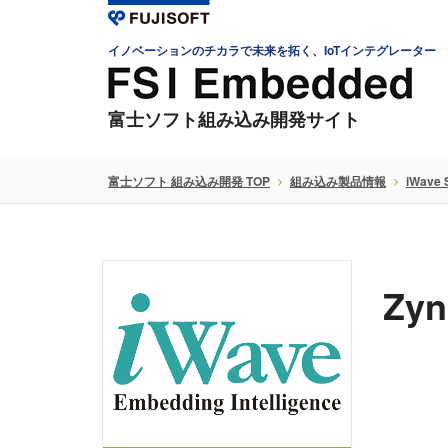
イノベーションのチカラで未来を拓く、IoTインテグレーター
富士ソフト組み込み開発サイト
富士ソフト 組み込み開発 TOP
組み込み製品情報
iWave 
Zyn