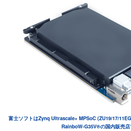
富士ソフトはZynq Ultrascale+ MPSoC (ZU19/17/11EG) 
RainboW-G35V®の国内販売