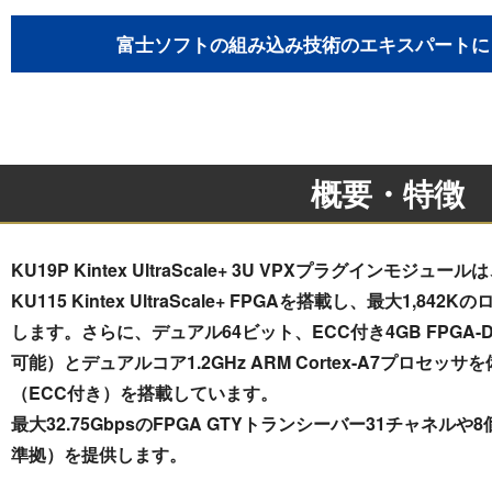
富士ソフトの組み込み技術のエキスパートに
概要・特徴
KU19P Kintex UltraScale+ 3U VPXプラグインモジュールは
KU115 Kintex UltraScale+ FPGAを搭載し、最大1,84
します。さらに、デュアル64ビット、ECC付き4GB FPGA-
可能）とデュアルコア1.2GHz ARM Cortex-A7プロセッサ
（ECC付き）を搭載しています。
最大32.75GbpsのFPGA GTYトランシーバー31チャネルや8
準拠）を提供します。