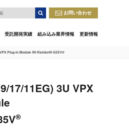
検索
お問い合わせ
受託開発実績
組み込み業界情報
更新情報
 VPX Plug-in Module iW-RainboW-G35V®
19/17/11EG) 3U VPX
le
35V
®