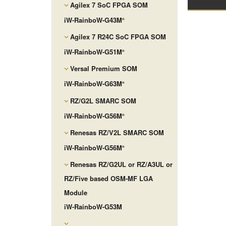
Agilex 7 SoC FPGA SOM
iW-RainboW-G43M
®
Agilex 7 R24C SoC FPGA SOM
iW-RainboW-G51M
®
Versal Premium SOM
iW-RainboW-G63M
®
RZ/G2L SMARC SOM
iW-RainboW-G56M
®
Renesas RZ/V2L SMARC SOM
iW-RainboW-G56M
®
Renesas RZ/G2UL or RZ/A3UL or
RZ/Five based OSM-MF LGA
Module
iW-RainboW-G53M