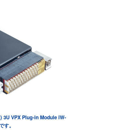
3U VPX Plug-in Module iW-
店です。