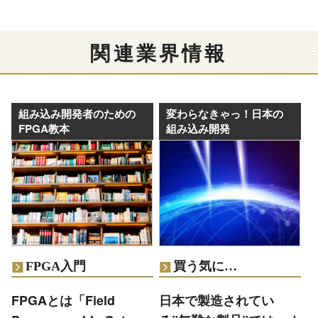
関連業界情報
組み込み開発者のための
変わらなきゃっ！日本の
FPGA教本
組み込み開発
FPGA入門
買う気に…
FPGAとは「Field
日本で製造されてい