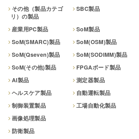
その他（製品カテゴ
SBC製品
リ）の製品
本人が容易に認識できない方法による取得
なし
産業用PC製品
SoM製品
SoM(SMARC)製品
SoM(OSM)製品
個人情報保護への取り組み
SoM(Qseven)製品
SoM(SODIMM)製品
SoM(その他)製品
FPGAボード製品
AI製品
測定器製品
ヘルスケア製品
自動運転製品
制御装置製品
工場自動化製品
画像処理製品
防衛製品