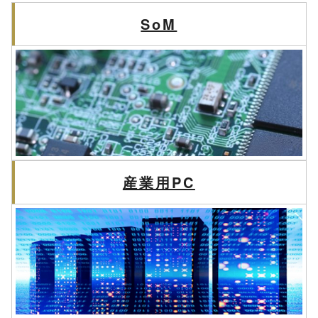
SoM
産業用PC