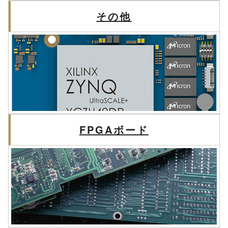
その他
FPGAボード