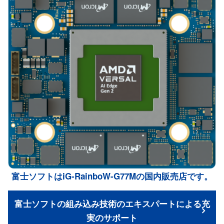
富士ソフトはiG-RainboW-G77Mの国内販売店です。
富士ソフトの組み込み技術のエキスパートによる充
実のサポート