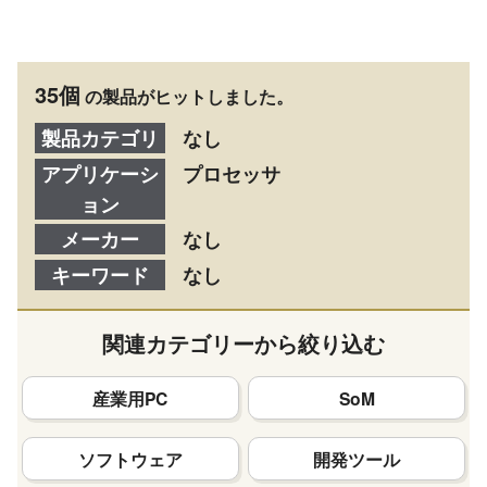
35個
の製品がヒットしました。
製品カテゴリ
なし
アプリケーシ
プロセッサ
ョン
メーカー
なし
キーワード
なし
関連カテゴリーから絞り込む
産業用PC
SoM
ソフトウェア
開発ツール