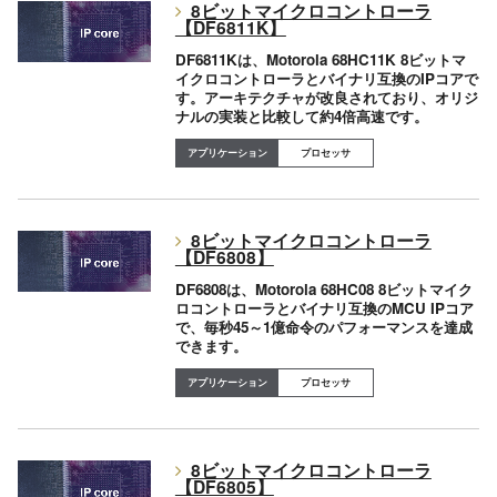
8ビットマイクロコントローラ
【DF6811K】
DF6811Kは、Motorola 68HC11K 8ビットマ
イクロコントローラとバイナリ互換のIPコアで
す。アーキテクチャが改良されており、オリジ
ナルの実装と比較して約4倍高速です。
プロセッサ
8ビットマイクロコントローラ
【DF6808】
DF6808は、Motorola 68HC08 8ビットマイク
ロコントローラとバイナリ互換のMCU IPコア
で、毎秒45～1億命令のパフォーマンスを達成
できます。
プロセッサ
8ビットマイクロコントローラ
【DF6805】