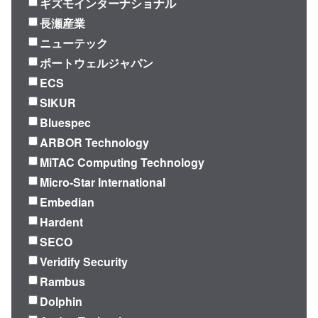
ギズモインターナショナル
長瀬産業
ニューテック
ポートウェルジャパン
ECS
SIKUR
Bluespec
ARBOR Technology
MiTAC Computing Technology
Micro-Star International
Embedian
Hardent
SECO
Veridify Security
Rambus
Dolphin