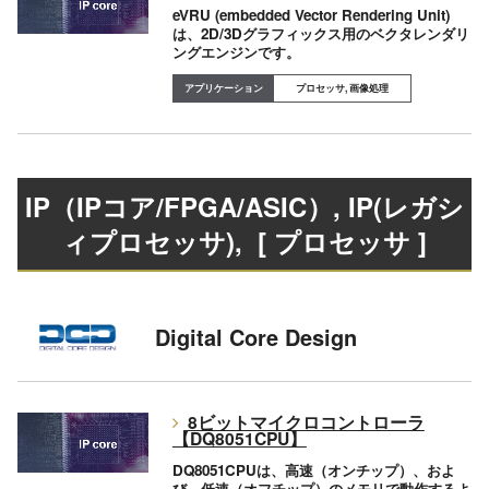
eVRU (embedded Vector Rendering Unit)
は、2D/3Dグラフィックス用のベクタレンダリ
ングエンジンです。
プロセッサ, 画像処理
IP（IPコア/FPGA/ASIC）, IP(レガシ
ィプロセッサ)
, [ プロセッサ ]
Digital Core Design
8ビットマイクロコントローラ
【DQ8051CPU】
DQ8051CPUは、高速（オンチップ）、およ
び、低速（オフチップ）のメモリで動作するよ