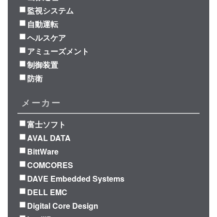
監視システム
自動運転
ヘルスケア
アミューズメント
制御装置
防衛
メーカー
富士ソフト
AVAL DATA
BittWare
COMCORES
DAVE Embedded Systems
DELL EMC
Digital Core Design