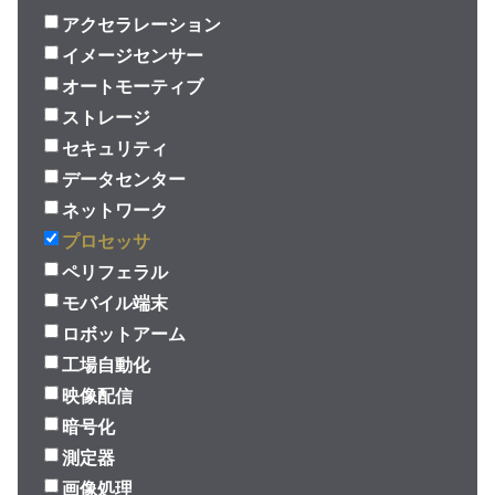
アクセラレーション
イメージセンサー
オートモーティブ
ストレージ
セキュリティ
データセンター
ネットワーク
プロセッサ
ペリフェラル
モバイル端末
ロボットアーム
工場自動化
映像配信
暗号化
測定器
画像処理