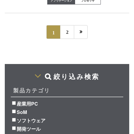
プロセッサ

1
2
絞り込み検索
製品カテゴリ
産業用PC
SoM
ソフトウェア
開発ツール