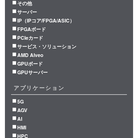
その他
サーバー
IP（IPコア/FPGA/ASIC）
FPGAボード
PCIeカード
サービス・ソリューション
AMD Alveo
GPUボード
GPUサーバー
アプリケーション
5G
AGV
AI
HMI
HPC