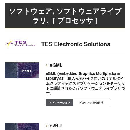
ソフトウェア, ソフトウェアライブ
ラリ
, [ プロセッサ ]
TES Electronic Solutions
eGML
eGML (embedded Graphics Multiplatform
Library)は、組込みデバイス向けのリアルタイ
ムグラフィックスアプリケーションをターゲッ
トに設計されたC++ソフトウェアライブラリで
す。
プロセッサ, 画像処理
eVRU