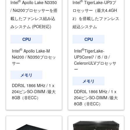
®
®
Intel
Apollo Lake N3350
Intel
TigerLake-UP3プ
/ N4200プロセッサーを搭
ロセッサー（最大4.4GH
載したファンレス組み込
z）を搭載したファンレス
みシステム (POE対応)
組込システム
CPU
CPU
®
®
Intel
Apollo Lake-M
Intel
TigerLake-
N4200 / N3350プロセッ
UP3Corei7 / i5 / i3 /
サー
CeleronULVプロセッサ
ー
メモリ
メモリ
DDR3L 1866 MHz / 1 x
204ピンSO-DIMM /最大
DDR3L 1866 MHz / 1 x
8GB（非ECC）
204ピンSO-DIMM /最大
8GB（非ECC）