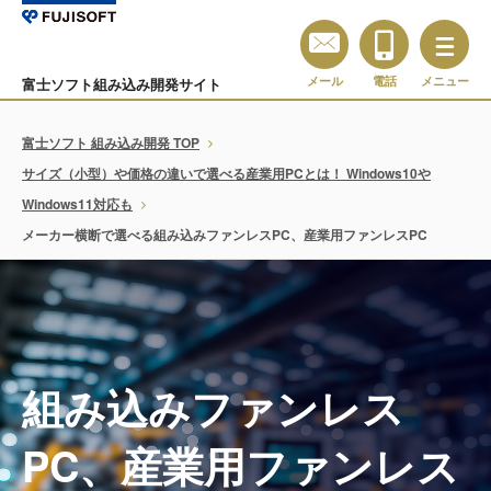
メール
電話
メニュー
富士ソフト組み込み開発サイト
富士ソフト 組み込み開発 TOP
サイズ（小型）や価格の違いで選べる産業用PCとは！ Windows10や
Windows11対応も
メーカー横断で選べる組み込みファンレスPC、産業用ファンレスPC
組み込みファンレス
PC、産業用ファンレス