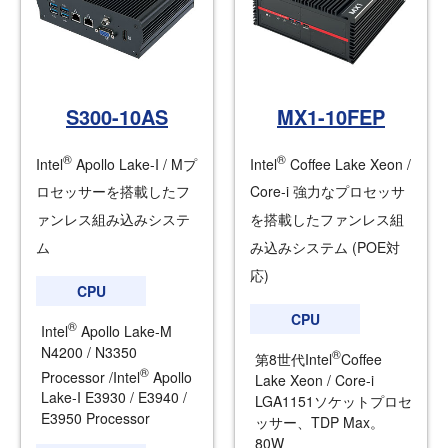
S300-10AS
MX1-10FEP
®
®
Intel
Apollo Lake-I / Mプ
Intel
Coffee Lake Xeon /
ロセッサーを搭載したフ
Core-i 強力なプロセッサ
ァンレス組み込みシステ
を搭載したファンレス組
ム
み込みシステム (POE対
応)
CPU
CPU
®
Intel
Apollo Lake-M
N4200 / N3350
®
第8世代Intel
Coffee
®
Processor /Intel
Apollo
Lake Xeon / Core-i
Lake-I E3930 / E3940 /
LGA1151ソケットプロセ
E3950 Processor
ッサー、TDP Max。
80W