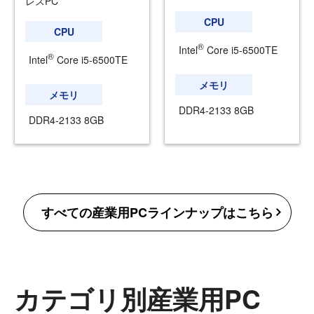
レスPC
CPU
CPU
®
Intel
Core i5-6500TE
®
Intel
Core i5-6500TE
メモリ
メモリ
DDR4-2133 8GB
DDR4-2133 8GB
すべての産業用PCラインナップはこちら
カテゴリ別産業用PC