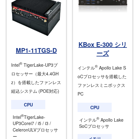
KBox E-300 シリ
MP1-11TGS-D
ーズ
®
Intel
TigerLake-UP3プ
®
インテル
Apollo Lake S
ロセッサー（最大4.4GH
oCプロセッサを搭載した
z）を搭載したファンレス
ファンレスミニボックス
組込システム (POE対応)
PC
CPU
CPU
®
Intel
TigerLake-
®
インテル
Apollo Lake
UP3Corei7 / i5 / i3 /
SoCプロセッサ
CeleronULVプロセッサ
ー
メモリ