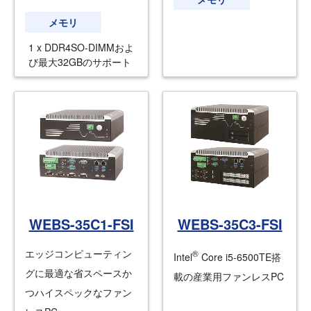
メモリ
1 x DDR4SO-DIMMおよ
び最大32GBのサポート
WEBS-35C1-FSI
WEBS-35C3-FSI
エッジコンピューティン
®
Intel
Core i5-6500TE搭
グに最適な省スペースか
載の産業用ファンレスPC
つハイスペックなファン