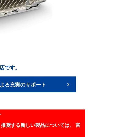
売店です。
よる充実のサポート
す
推奨する新しい製品については、 富