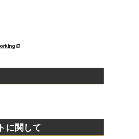
orking
トに関して