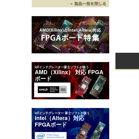
Toggle
IoTインテグレーター富士ソフトが扱う
AMD（Xilinx） 対応 FPGA
ボード
IoTインテグレーター 富士ソフトが扱う
Intel（Altera）対応
FPGAボード