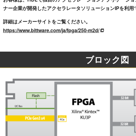
ナー企業が開発したアクセラレータソリューションIPを利用
詳細はメーカーサイトをご覧ください。
https://www.bittware.com/ja/fpga/250-m2d/
ブロック図