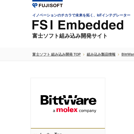
イノベーションのチカラで未来を拓く、IoTインテグレーター
富士ソフト組み込み開発サイト
富士ソフト 組み込み開発 TOP
組み込み製品情報
BittWa