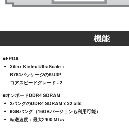
機能
■FPGA
Xilinx Kintex UltraScale +
B784パッケージのKU3P
コアスピードグレード - 2
■オンボードDDR4 SDRAM
2バンクの​​DDR4 SDRAM x 32 bits
8GBバンク（16GBバージョンも利用可能）
転送速度：最大2400 MT/s