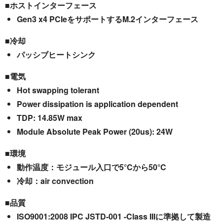
■ホストインターフェース
Gen3 x4 PCIeをサポートするM.2インターフェース
■冷却
パッシブヒートシンク
■電気
Hot swapping tolerant
Power dissipation is application dependent
TDP: 14.85W max
Module Absolute Peak Power (20us): 24W
■環境
動作温度：モジュール入口で5°Cから50°C
冷却：air convection
■品質
ISO9001:2008 IPC JSTD-001 -Class IIIに準拠して製造