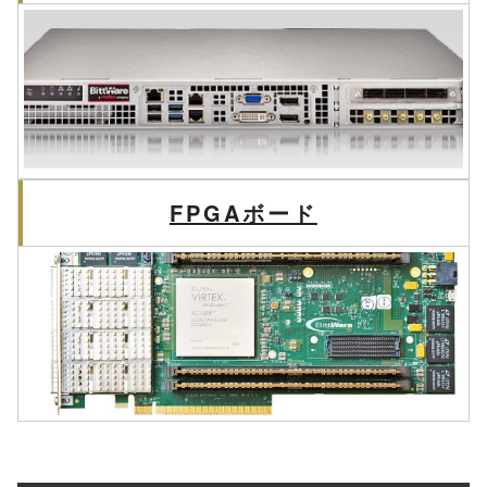
FPGAボード