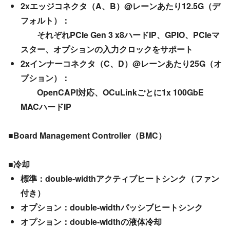
2xエッジコネクタ（A、B）@レーンあたり12.5G（デ
フォルト）：
それぞれPCIe Gen 3 x8ハードIP、GPIO、PCIeマ
スター、オプションの入力クロックをサポート
2xインナーコネクタ（C、D）@レーンあたり25G（オ
プション）：
OpenCAPI対応、OCuLinkごとに1x 100GbE
MACハードIP
■Board Management Controller（BMC）
■冷却
標準：double-widthアクティブヒートシンク（ファン
付き）
オプション：double-widthパッシブヒートシンク
オプション：double-widthの液体冷却