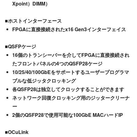
Xpoint）DIMM）
■ホストインターフェース
FPGAに直接接続されたx16 Gen3インターフェイス
■QSFPケージ
16個のトランシーバーを介してFPGAに直接接続され
たフロントパネルの4つのQSFP28ケージ
10/25/40/100GbEをサポートするユーザープログラマ
ブルな低ジッタクロッキング
各QSFP28は独立してクロックすることができます
ネットワーク回復クロッキング用のジッタークリーナ
ー
2個のQSFP28で使用可能な100GbE MACハードIP
■OCuLink