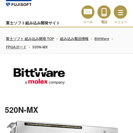
メール
電話
メニュー
富士ソフト組み込み開発サイト
富士ソフト 組み込み開発 TOP
組み込み製品情報
BittWare
FPGAボード
520N-MX
520N-MX