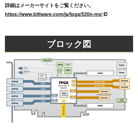
詳細はメーカーサイトをご覧ください。
https://www.bittware.com/ja/fpga/520n-mx/
ブロック図