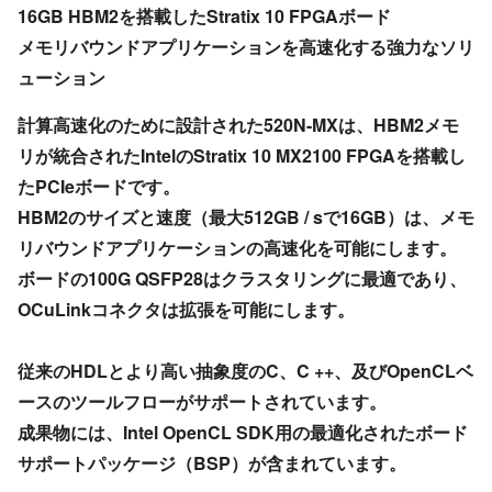
16GB HBM2を搭載したStratix 10 FPGAボード
メモリバウンドアプリケーションを高速化する強力なソリ
ューション
計算高速化のために設計された520N-MXは、HBM2メモ
リが統合されたIntelのStratix 10 MX2100 FPGAを搭載し
たPCIeボードです。
HBM2のサイズと速度（最大512GB / sで16GB）は、メモ
リバウンドアプリケーションの高速化を可能にします。
ボードの100G QSFP28はクラスタリングに最適であり、
OCuLinkコネクタは拡張を可能にします。
従来のHDLとより高い抽象度のC、C ++、及びOpenCLベ
ースのツールフローがサポートされています。
成果物には、Intel OpenCL SDK用の最適化されたボード
サポートパッケージ（BSP）が含まれています。