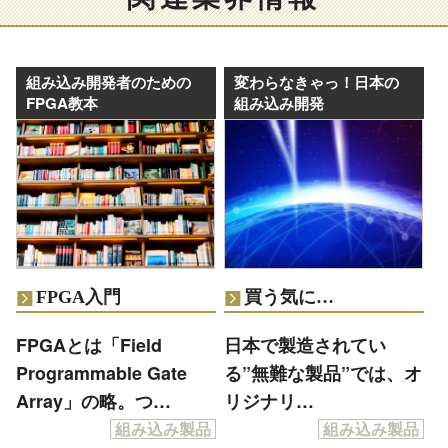
組み込み開発者のための
変わらなきゃっ！日本の
FPGA教本
組み込み開発
FPGA入門
買う気に…
FPGAとは「Field
日本で製造されてい
Programmable Gate
る”無難な製品”では、オ
Array」の略。つ…
リジナリ…
組み込み製品
組み込み製品