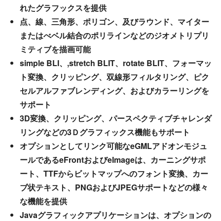
れたグラフックスを提供
点、線、三角形、ポリゴン、及びラウンド、マイター
またはべベル結合のポリラインなどのジオメトリプリ
ミティブを描画可能
simple BLI、,stretch BLIT、rotate BLIT、フォーマッ
ト変換、クリッピング、双線形フィルタリング、ピク
セルアルファブレンディング、およびカラーリングを
サポート
3D変換、クリッピング、パースペクティブチャレンダ
リングなどの3Ｄグラフィックス機能もサポート
オプションとしてリンク可能なeGMLアドオンモジュ
ールであるeFrontおよびeImageは、カーニングサポ
ート、TTFからビットマップへのフォント変換、カー
ブ状テキスト、PNGおよびJPEGサポートなどの様々
な機能を提供
Javaグラフィックアプリケーションは、オプションの