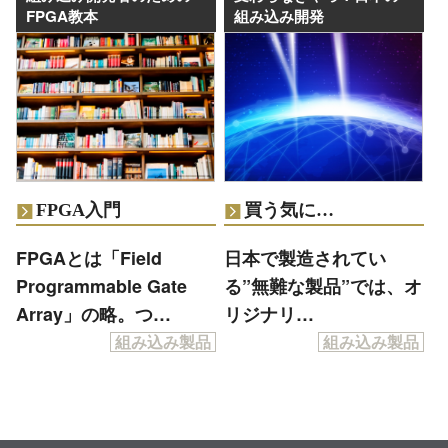
FPGA教本
組み込み開発
FPGA入門
買う気に…
FPGAとは「Field
日本で製造されてい
Programmable Gate
る”無難な製品”では、オ
Array」の略。つ…
リジナリ…
組み込み製品
組み込み製品