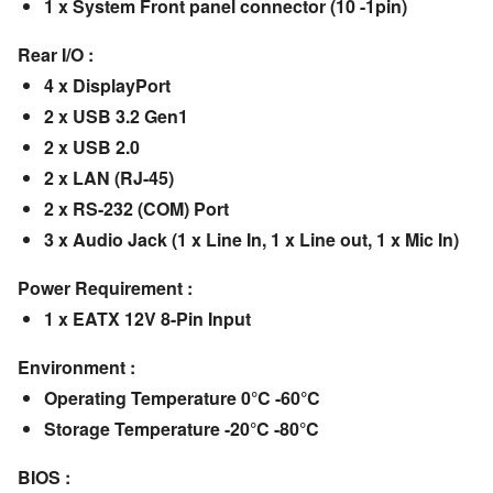
1 x System Front panel connector (10 -1pin)
Rear I/O :
4 x DisplayPort
2 x USB 3.2 Gen1
2 x USB 2.0
2 x LAN (RJ-45)
2 x RS-232 (COM) Port
3 x Audio Jack (1 x Line In, 1 x Line out, 1 x Mic In)
Power Requirement :
1 x EATX 12V 8-Pin Input
Environment :
Operating Temperature 0°C -60°C
Storage Temperature -20°C -80°C
BIOS :