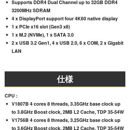
Supports DDR4 Dual Channel up to 32GB DDR4
3200MHz SDRAM
4 x DisplayPort support four 4K60 native display
1 x PCIe x16 slot (Gen3 x8)
1 x M.2 (NVMe), 1 x SATA 3.0
2 x USB 3.2 Gen1, 4 x USB 2.0, 6 x COM, 2 x Gigabit
LAN
仕様
CPU :
V1807B 4 cores 8 threads, 3.35GHz base clock up
to 3.8GHz Boost clock, 2MB L2 Cache, TDP 35-54W
V1756B 4 cores 8 threads, 3.25GHz base clock up
to 3.6GHz Boost clock, 2MB L2 Cache, TDP 35-54W