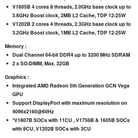
V1605B 4 cores 8 threads, 2.0GHz base clock up to
3.6GHz Boost clock, 2MB L2 Cache, TDP 12-25W
V1202B 2 cores 4 threads, 2.3GHz base clock up to
3.2GHz Boost clock, 1MB L2 Cache, TDP 12-25W
Memory :
Dual Channel 64-bit DDR4 up to 3200 MHz SDRAM
2 x SO-DIMM, Max. 32GB
Graphics :
Integrated AMD Radeon 5th Generation GCN Vega
GPU
Support DisplayPort with maximum resolution on
4096x2160@60Hz
*V1807B SOCs with 11CU , V1756B & 1605B SOCs
with 8CU, V1202B SOCs with 3CU