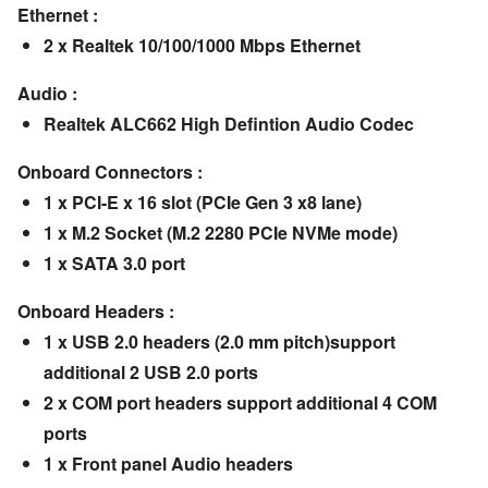
Ethernet :
2 x Realtek 10/100/1000 Mbps Ethernet
Audio :
Realtek ALC662 High Defintion Audio Codec
Onboard Connectors :
1 x PCI-E x 16 slot (PCIe Gen 3 x8 lane)
1 x M.2 Socket (M.2 2280 PCIe NVMe mode)
1 x SATA 3.0 port
Onboard Headers :
1 x USB 2.0 headers (2.0 mm pitch)support
additional 2 USB 2.0 ports
2 x COM port headers support additional 4 COM
ports
1 x Front panel Audio headers