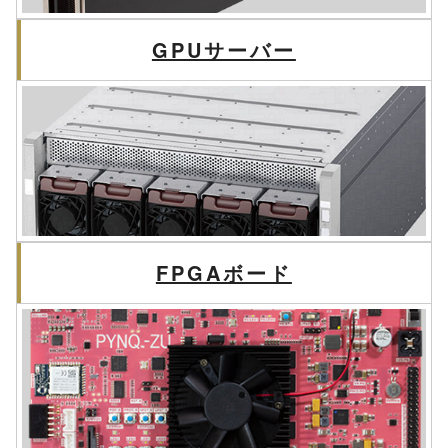
GPUサーバー
FPGAボード