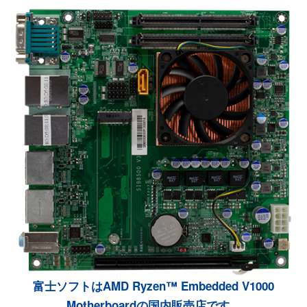
富士ソフトはAMD Ryzen™ Embedded V1000
Motherboardの国内販売店です。