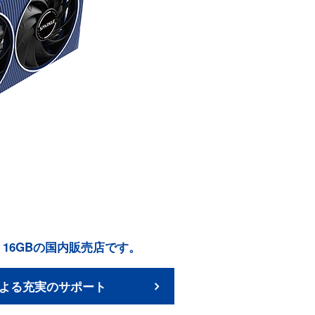
tion 16GBの国内販売店です。
よる充実のサポート