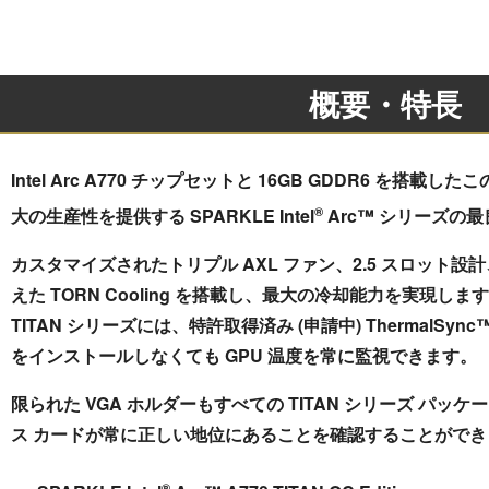
概要・特長
Intel Arc A770 チップセットと 16GB GDDR6 を
®
大の生産性を提供する SPARKLE Intel
Arc™ シリーズの
カスタマイズされたトリプル AXL ファン、2.5 スロット
えた TORN Cooling を搭載し、最大の冷却能力を実現しま
TITAN シリーズには、特許取得済み (申請中) ThermalS
をインストールしなくても GPU 温度を常に監視できます。
限られた VGA ホルダーもすべての TITAN シリーズ パ
ス カードが常に正しい地位にあることを確認することができ
®