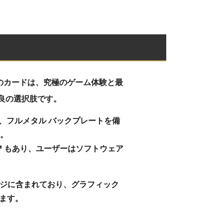
搭載したこのカードは、究極のゲーム体験と最
最良の選択肢です。
設計、フルメタル バックプレートを備
す。
ync™ もあり、ユーザーはソフトウェア
ッケージに含まれており、グラフィック
ます。