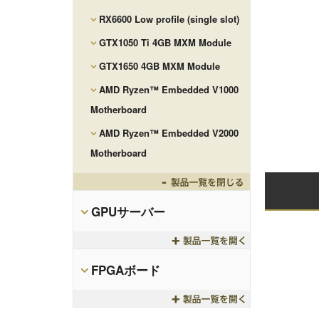
RX6600 Low profile (single slot)
GTX1050 Ti 4GB MXM Module
GTX1650 4GB MXM Module
AMD Ryzen™ Embedded V1000
Motherboard
AMD Ryzen™ Embedded V2000
Motherboard
Toggle
GPUサーバー
Toggle
FPGAボード
Toggle