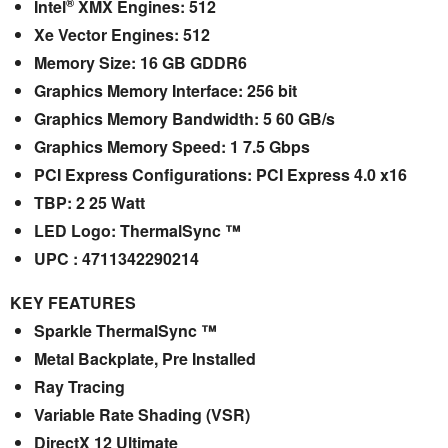
®
Intel
XMX Engines: 512
Xe Vector Engines: 512
Memory Size: 16 GB GDDR6
Graphics Memory Interface: 256 bit
Graphics Memory Bandwidth: 5 60 GB/s
Graphics Memory Speed: 1 7.5 Gbps
PCI Express Configurations: PCI Express 4.0 x16
TBP: 2 25 Watt
LED Logo: ThermalSync ™
UPC : 4711342290214
KEY FEATURES
Sparkle ThermalSync ™
Metal Backplate, Pre Installed
Ray Tracing
Variable Rate Shading (VSR)
DirectX 12 Ultimate