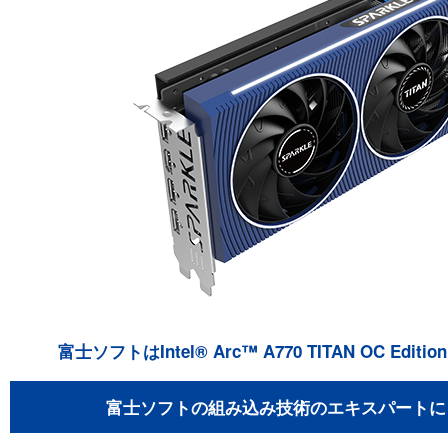
富士ソフトはIntel® Arc™ A770 TITAN OC Edi
富士ソフトの組み込み技術のエキスパートに