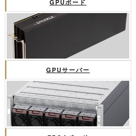
GPUボード
GPUサーバー