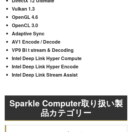
DirectX 12 Ultimate
Vulkan 1.3
OpenGL 4.6
OpenCL 3.0
Adaptive Sync
AV1 Encode / Decode
VP9 Bi t stream & Decoding
Intel Deep Link Hyper Compute
Intel Deep Link Hyper Encode
Intel Deep Link Stream Assist
Sparkle Computer取り扱い製
品カテゴリー