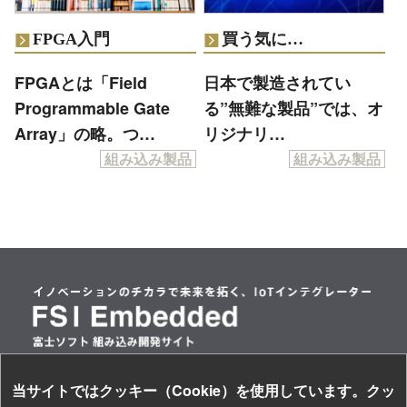
FPGA入門
買う気に…
FPGAとは「Field
日本で製造されてい
Programmable Gate
る”無難な製品”では、オ
Array」の略。つ…
リジナリ…
組み込み製品
組み込み製品
当サイトではクッキー（Cookie）を使用しています。クッ
情報セキュリティ基本方針