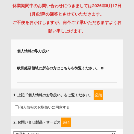
休業期間中のお問い合わせにつきましては2026年8月17日
(月)以降の回答とさせていただきます。
ご不便をおかけしますが、何卒ご了承いただきますようお
願い申し上げます。
個人情報の取り扱い
欧州経済領域に所在の方はこちらを御覧ください。
当社では、「個人情報保護方針」に基き、個人情報保護の取
組みを行っています。
1
. 上記「個人情報のお取扱い」をご覧ください。
必須
ご入力頂いたお客様の情報は、個人情報保護方針に則り適切
個人情報のお取扱いに同意する
に取扱い、これらで定める範囲内で、サービスの提供やご案
内等のために利用させていただいております。
2
. お問い合せ製品・サービス
必須
情報を提供されるお客様（本人）に対して、情報の収集目