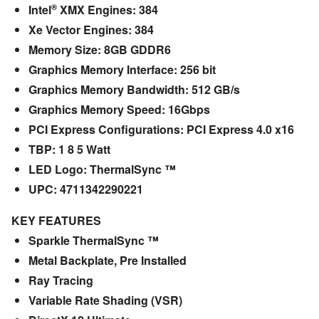
®
Intel
XMX Engines: 384
Xe Vector Engines: 384
Memory Size: 8GB GDDR6
Graphics Memory Interface: 256 bit
Graphics Memory Bandwidth: 512 GB/s
Graphics Memory Speed: 16Gbps
PCI Express Configurations: PCI Express 4.0 x16
TBP: 1 8 5 Watt
LED Logo: ThermalSync ™
UPC: 4711342290221
KEY FEATURES
Sparkle ThermalSync ™
Metal Backplate, Pre Installed
Ray Tracing
Variable Rate Shading (VSR)