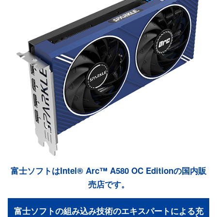
富士ソフトはIntel® Arc™ A580 OC Editionの国内販
売店です。
富士ソフトの組み込み技術のエキスパートによる充