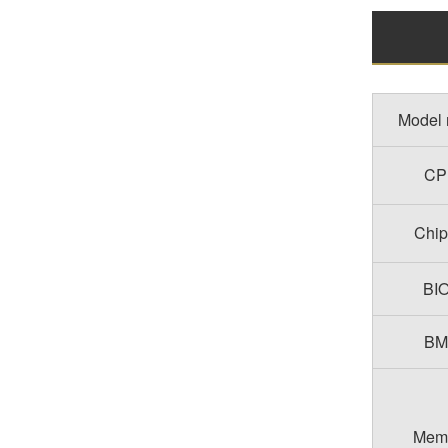
Model 
CP
Chip
BIO
BM
Memo