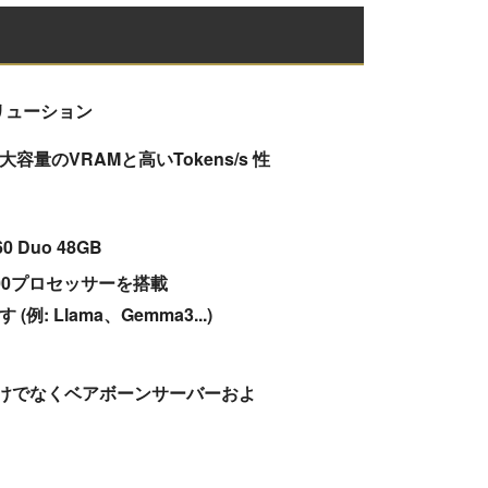
ソリューション
量のVRAMと高いTokens/s 性
60 Duo 48GB
400プロセッサーを搭載
: Llama、Gemma3...)
けでなくベアボーンサー​​バーおよ