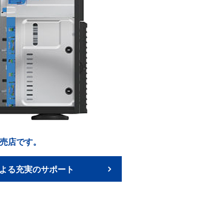
内販売店です。
よる充実のサポート