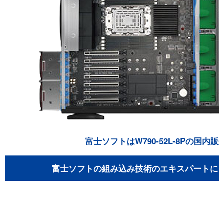
富士ソフトはW790-52L-8Pの国
富士ソフトの組み込み技術のエキスパートに