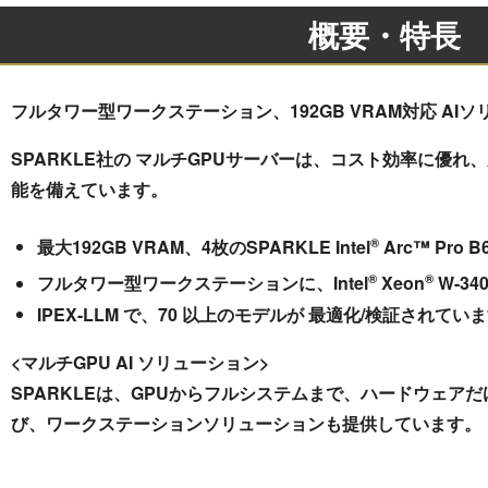
概要・特長
フルタワー型ワークステーション、192GB VRAM対応 AI
SPARKLE社の マルチGPUサーバーは、コスト効率に優れ、大容
能を備えています。
®
最大192GB VRAM、4枚のSPARKLE Intel
Arc™ Pro B
®
®
フルタワー型ワークステーションに、Intel
Xeon
W-3
IPEX-LLM で、70 以上のモデルが 最適化/検証されています (例
<マルチGPU AI ソリューション>
SPARKLEは、GPUからフルシステムまで、ハードウェアだ
び、ワークステーションソリューションも提供しています。