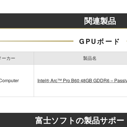
関連製品
GPUボード
メーカー
製品名
 Computer
Intel® Arc™ Pro B60 48GB GDDR6 – Passi
富士ソフトの製品サポー