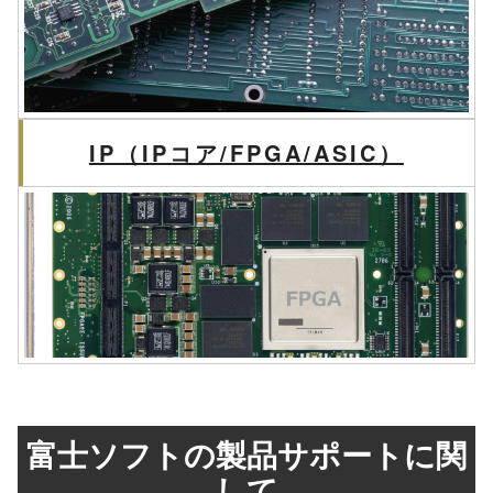
IP（IPコア/FPGA/ASIC）
富士ソフトの製品サポートに関
して