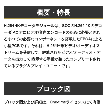
概要・特長
H.264 4Kデコーダモジュールは、SOCのH.264 4Kのデコ
ーダIPコアにビデオ/音声エンコードのために必要とされ
るすべての必要なコンポーネントを搭載したFPGAによる
小型PCBです。それは、H.264圧縮ビデオ/オーディオス
トリームを受信して、解凍されたビデオ/オーディオ・デ
ータを出力してj表示する準備が整ったコンプリートされ
ているプラグ＆プレイ・ユニットです。
ブロック図
ブロック図および詳細は、One-timeライセンスにて有償