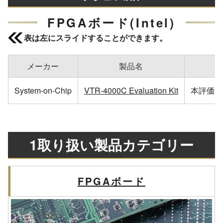
FPGAボード(Intel)
表は左にスライドすることができます。
メーカー
製品名
System-on-Chip
VTR-4000C Evaluation Kit
本評価キ
1取り扱い製品カテゴリー
FPGAボード