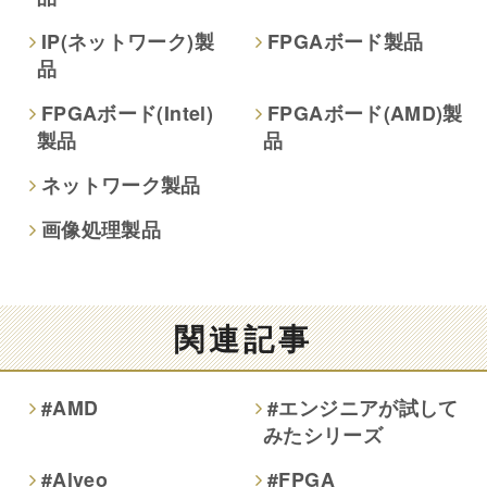
本人が容易に認識できない方法による取得
なし
IP(ネットワーク)製
FPGAボード製品
品
個人情報保護への取り組み
FPGAボード(Intel)
FPGAボード(AMD)製
製品
品
ネットワーク製品
画像処理製品
関連記事
#AMD
#エンジニアが試して
みたシリーズ
#Alveo
#FPGA