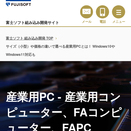
メール
電話
メニュー
富士ソフト組み込み開発サイト
富士ソフト 組み込み開発 TOP
サイズ（小型）や価格の違いで選べる産業用PCとは！ Windows10や
Windows11対応も
産業用PC - 産業用コン
ピューター、FAコンピ
ューター、FAPC