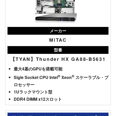
メーカー
MiTAC
型番
【TYAN】Thunder HX GA88-B5631
最大4基のGPUを搭載可能
®
®
Sigle Socket CPU Intel
Xeon
スケーラブル・プ
ロセッサー
1Uラックマウント型
DDR4 DIMM x12スロット