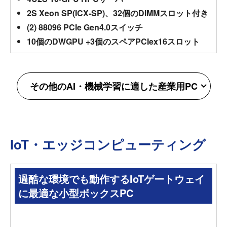
2S Xeon SP(ICX-SP)、32個のDIMMスロット付き
(2) 88096 PCIe Gen4.0スイッチ
10個のDWGPU +3個のスペアPCIex16スロット
その他のAI・機械学習に適した産業用PC
IoT・エッジコンピューティング
過酷な環境でも動作するIoTゲートウェイ
に最適な小型ボックスPC