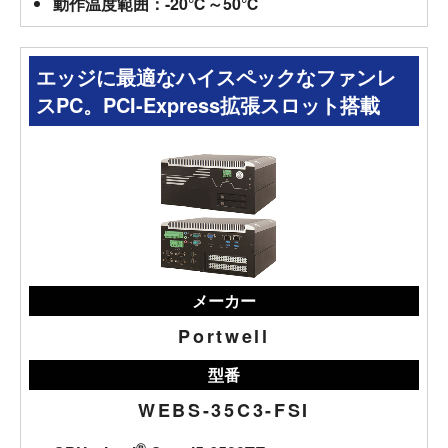
動作温度範囲：-20℃～50℃
エッジに最適なハイスペックなファンレ
スPC。PCI-Express拡張スロット搭載
メーカー
Portwell
型番
WEBS-35C3-FSI
®