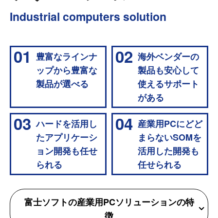
Industrial computers solution
01
02
豊富なラインナ
海外ベンダーの
ップから豊富な
製品も安心して
製品が選べる
使えるサポート
がある
03
04
ハードを活用し
産業用PCにどど
たアプリケーシ
まらないSOMを
ョン開発も任せ
活用した開発も
られる
任せられる
富士ソフトの産業用PCソリューションの特
徴