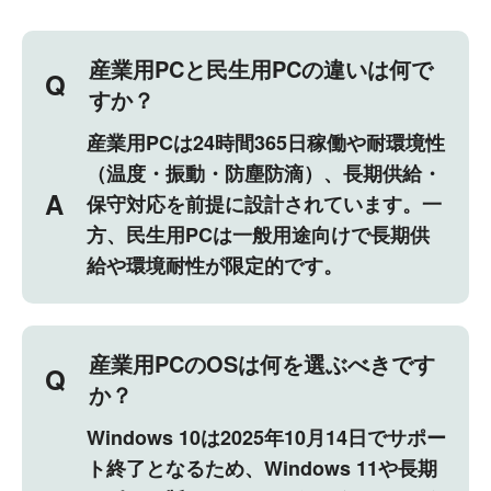
産業用PCと民生用PCの違いは何で
Q
すか？
産業用PCは24時間365日稼働や耐環境性
（温度・振動・防塵防滴）、長期供給・
A
保守対応を前提に設計されています。一
方、民生用PCは一般用途向けで長期供
給や環境耐性が限定的です。
産業用PCのOSは何を選ぶべきです
Q
か？
Windows 10は2025年10月14日でサポー
ト終了となるため、Windows 11や長期