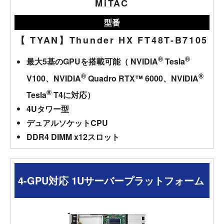
MiTAC
型番
【 TYAN】Thunder HX FT48T-B7105
®
®
最大5基のGPUを搭載可能（ NVIDIA
Tesla
®
®
V100、NVIDIA
Quadro RTX™ 6000、NVIDIA
®
Tesla
T4に対応）
4Uタワー型
デュアルソケットCPU
DDR4 DIMM x12スロット
4-GPU対応 1Uサーバープラットフォーム