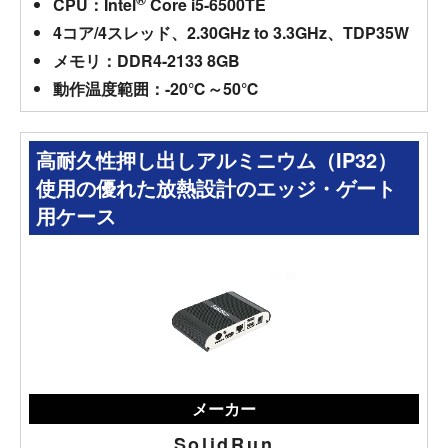
CPU：Intel
Core i5-6500TE
4コア/4スレッド、2.30GHz to 3.3GHz、TDP35W
メモリ：DDR4-2133 8GB
動作温度範囲：-20℃～50℃
高耐久性押し出しアルミニウム（IP32）
使用の優れた放熱設計のエッジ・ゲート
用ケース
メーカー
SolidRun