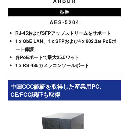
ARBOR
型番
AES-5204
RJ-45およびSFPアップストリームをサポート
1 x GbE LAN、1 x SFPおよび4 x 802.3at PoEポ
ート保護
各PoEポートで最大25.5ワット
1 x RS-485カメラコンソールポート
中国CCC認証を取得した産業用PC、
CE/FCC認証も取得