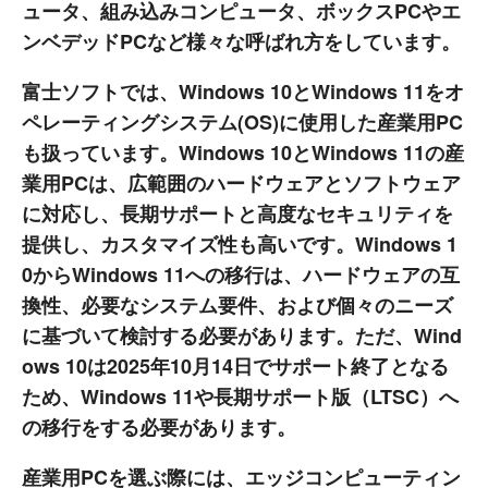
ュータ、組み込みコンピュータ、ボックスPCやエ
ンベデッドPCなど様々な呼ばれ方をしています。
富士ソフトでは、Windows 10とWindows 11をオ
ペレーティングシステム(OS)に使用した産業用PC
も扱っています。Windows 10とWindows 11の産
業用PCは、広範囲のハードウェアとソフトウェア
に対応し、長期サポートと高度なセキュリティを
提供し、カスタマイズ性も高いです。Windows 1
0からWindows 11への移行は、ハードウェアの互
換性、必要なシステム要件、および個々のニーズ
に基づいて検討する必要があります。ただ、Wind
ows 10は2025年10月14日でサポート終了となる
ため、Windows 11や長期サポート版（LTSC）へ
の移行をする必要があります。
産業用PCを選ぶ際には、エッジコンピューティン