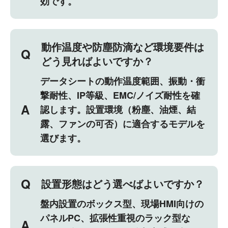
効です。
動作温度や防塵防滴など環境要件は
Q
どう見ればよいですか？
データシートの動作温度範囲、振動・衝
撃耐性、IP等級、EMC/ノイズ耐性を確
A
認します。設置環境（粉塵、油煙、結
露、ファンの可否）に適合するモデルを
選びます。
Q
設置形態はどう選べばよいですか？
盤内設置のボックス型、現場HMI向けの
パネルPC、拡張性重視のラック型な
A