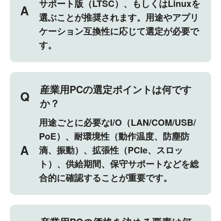
サポート版（LTSC）、もしくはLinuxを
A
選ぶことが推奨されます。用途やアプリ
ケーション互換性に応じて選定が必要で
す。
産業用PCの選定ポイントは何です
Q
か？
用途ごとに必要なI/O（LAN/COM/USB/
PoE）、耐環境性（動作温度、防塵防
A
滴、振動）、拡張性（PCIe、スロッ
ト）、供給期間、保守サポートなどを総
合的に確認することが重要です。