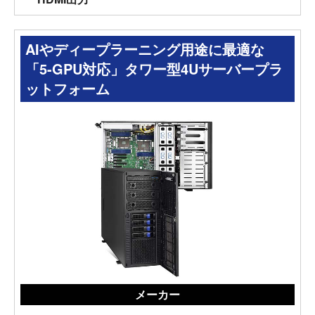
AIやディープラーニング用途に最適な
「5-GPU対応」タワー型4Uサーバープラ
ットフォーム
メーカー