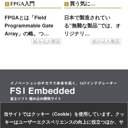
FPGA入門
買う気に…
FPGAとは「Field
日本で製造されてい
Programmable Gate
る”無難な製品”では、オ
Array」の略。つ…
リジナリ…
組み込み製品
組み込み製品
当サイトではクッキー（Cookie）を使用しています。クッ
情報セキュリティ基本方針
キーはユーザーエクスペリエンスの向上に役立つほか、サ
個人情報保護方針