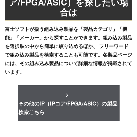
ア/FPGA/ASIC）を探したい場
合は
富士ソフトが扱う組み込み製品を「製品カテゴリ」「機
能」「メーカー」から探すことができます。組み込み製品
を選択肢の中から簡単に絞り込めるほか、 フリーワード
で組み込み製品を検索することも可能です。各製品ページ
には、その組み込み製品について詳細な情報が掲載されて
います。
その他のIP（IPコア/FPGA/ASIC）の製品
検索こちら