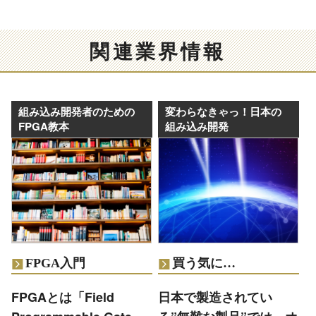
関連業界情報
組み込み開発者のための
変わらなきゃっ！日本の
FPGA教本
組み込み開発
FPGA入門
買う気に…
FPGAとは「Field
日本で製造されてい