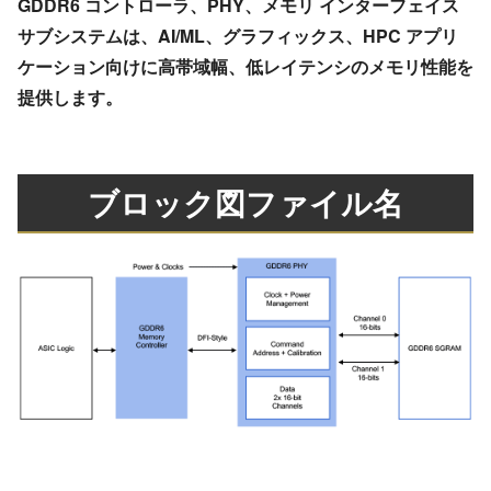
GDDR6 コントローラ、PHY、メモリ インターフェイス
サブシステムは、AI/ML、グラフィックス、HPC アプリ
ケーション向けに高帯域幅、低レイテンシのメモリ性能を
提供します。
ブロック図ファイル名