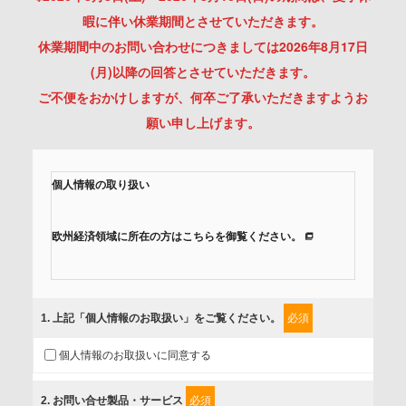
暇に伴い休業期間とさせていただきます。
休業期間中のお問い合わせにつきましては2026年8月17日
(月)以降の回答とさせていただきます。
ご不便をおかけしますが、何卒ご了承いただきますようお
願い申し上げます。
個人情報の取り扱い
欧州経済領域に所在の方はこちらを御覧ください。
当社では、「個人情報保護方針」に基き、個人情報保護の取
組みを行っています。
1
. 上記「個人情報のお取扱い」をご覧ください。
必須
ご入力頂いたお客様の情報は、個人情報保護方針に則り適切
個人情報のお取扱いに同意する
に取扱い、これらで定める範囲内で、サービスの提供やご案
内等のために利用させていただいております。
2
. お問い合せ製品・サービス
必須