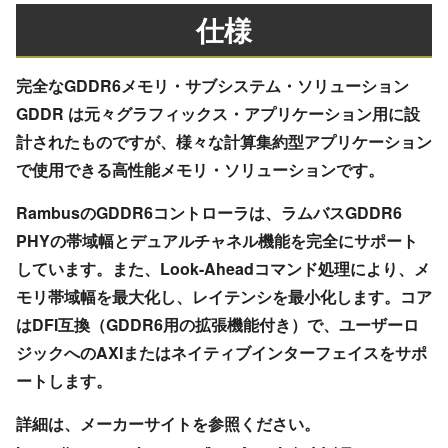
仕様
完全なGDDR6メモリ・サブシステム・ソリューション
GDDR は元々グラフィックス・アプリケーション用に設
計されたものですが、様々な計算集約型アプリケーション
で使用できる高性能メモリ・ソリューションです。
RambusのGDDR6コントローラは、ラムバスGDDR6
PHYの帯域幅とデュアルチャネル機能を完全にサポート
しています。また、Look-Aheadコマンド処理により、メ
モリ帯域幅を最大化し、レイテンシを最小化します。コア
はDFI互換（GDDR6用の拡張機能付き）で、ユーザーロ
ジックへのAXIまたはネイティブインターフェイスをサポ
ートします。
詳細は、メーカーサイトを参照ください。