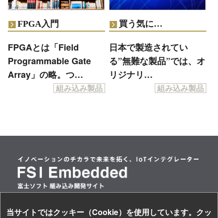
FPGA入門
買う気に…
FPGAとは「Field
日本で製造されてい
Programmable Gate
る”無難な製品”では、オ
Array」の略。つ…
リジナリ…
組み込み製品
組み込み製品
当サイトではクッキー（Cookie）を使用しています。クッ
情報セキュリティ基本方針