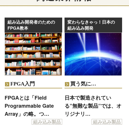
組み込み開発者のための
変わらなきゃっ！日本の
FPGA教本
組み込み開発
FPGA入門
買う気に…
FPGAとは「Field
日本で製造されてい
Programmable Gate
る”無難な製品”では、オ
Array」の略。つ…
リジナリ…
組み込み製品
組み込み製品