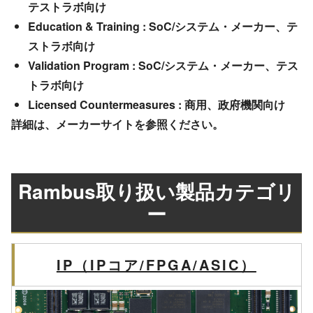
テストラボ向け
Education & Training : SoC/システム・メーカー、テ
ストラボ向け
Validation Program : SoC/システム・メーカー、テス
トラボ向け
Licensed Countermeasures : 商用、政府機関向け
詳細は、メーカーサイトを参照ください。
Rambus取り扱い製品カテゴリ
ー
IP（IPコア/FPGA/ASIC）