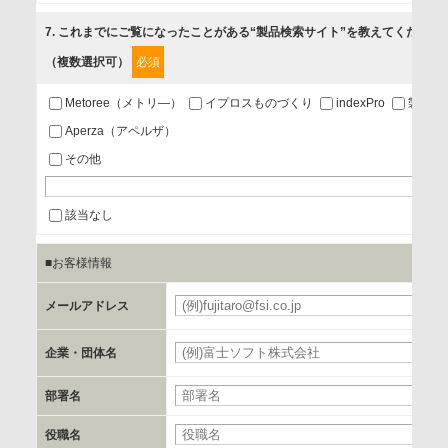
5.お問い合わせまたはご依頼等への対応
7
. これまでにご覧になったことがある“製品検索サイト”を教えてください
（複数選択可）
必須
第三者提供の有無
あり
Metoree（メトリ—）
イプロスものづくり
indexPro
製品ナ
Aperza（アペルザ）
a.個人情報の提供・利用目的
その他
当該企業/団体のサービス等のご案内及び当該企業/団体からの
情報を提供するため
該当なし
■お客様情報
b.第三者に提供される個人データの項目
お客様のご氏名、フリガナ、企業・団体名、部署名、役職、
メールアドレス
必
郵便番号、住所、電話番号、FAX番号、メールアドレス
企業・団体名
必
c.第三者への提供の手段または手法
部署名
書類の送付又は電子的な方法
役職名