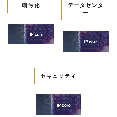
暗号化
データセンタ
ー
セキュリティ