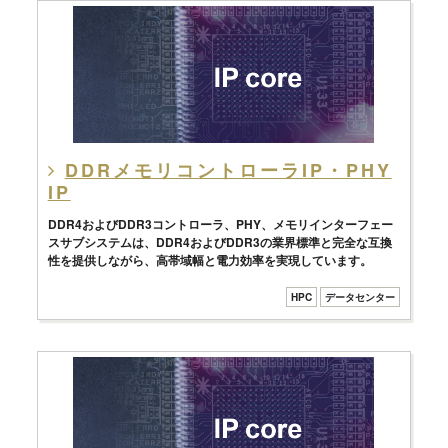
DDRメモリコントローラIP・PHY
IP
DDR4およびDDR3コントローラ、PHY、メモリインターフェー
スサブシステムは、DDR4およびDDR3の業界標準と完全な互換
性を提供しながら、高帯域幅と電力効率を実現しています。
HPC
データセンター