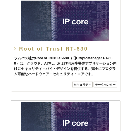
Root of Trust RT-630
ラムバス社のRoot of Trust RT-630（旧CryptoManager RT-63
0）は、クラウド、AI/ML、および汎用半導体アプリケーション向
けにセキュリティ・バイ・デザインを提供する、完全にプログラ
ム可能なハードウェア・セキュリティ・コアです。
セキュリティ
データセンター