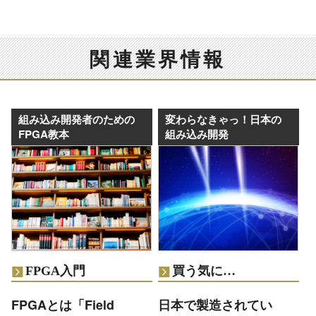
関連業界情報
組み込み開発者のための
変わらなきゃっ！日本の
FPGA教本
組み込み開発
FPGA入門
買う気に…
FPGAとは「Field
日本で製造されてい