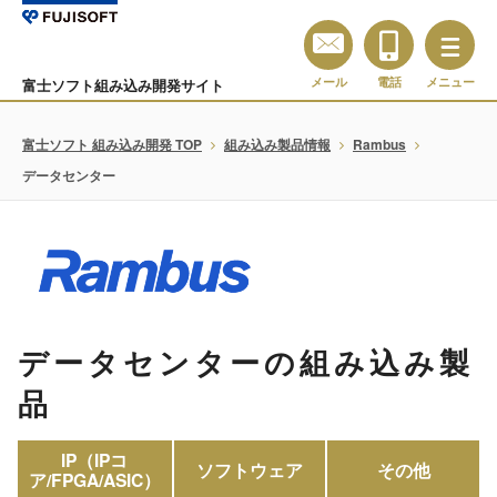
メール
電話
メニュー
富士ソフト組み込み開発サイト
富士ソフト 組み込み開発 TOP
組み込み製品情報
Rambus
データセンター
データセンターの組み込み製
品
IP（IPコ
ソフトウェア
その他
ア/FPGA/ASIC）