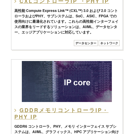
CXLコントローラIP ・PHY IP
高性能 Compute Express Link™ (CXL™) 3.0 および 2.0 コント
ローラおよびPHY、サブシステムは、SoC、ASIC、FPGA での
使用向けに最適化されています。これらの高性能インターフェイ
スの業界をリードするソリューションは、AI/ML、データセンタ
ー、エッジアプリケーションに対応しています。
データセンター
ネットワーク
GDDRメモリコントローラIP・
PHY IP
GDDR6 コントローラ、PHY、メモリ インターフェイス サブシ
ステムは、AI/ML、グラフィックス、HPC アプリケーション向け