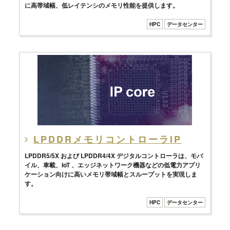
に高帯域幅、低レイテンシのメモリ性能を提供します。
HPC
データセンター
LPDDRメモリコントローラIP
LPDDR5/5X および LPDDR4/4X デジタルコントローラは、モバ
イル、車載、IoT 、エッジネットワーク機器などの低電力アプリ
ケーション向けに高いメモリ帯域幅とスループットを実現しま
す。
HPC
データセンター