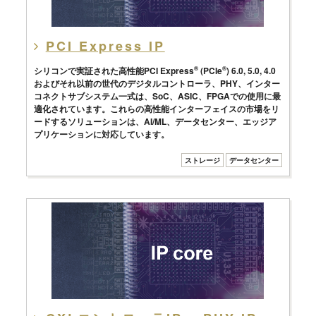
PCI Express IP
シリコンで実証された高性能PCI Express
®
(PCIe
®
) 6.0, 5.0, 4.0
およびそれ以前の世代のデジタルコントローラ、PHY、インター
コネクトサブシステム一式は、SoC、ASIC、FPGAでの使用に最
適化されています。これらの高性能インターフェイスの市場をリ
ードするソリューションは、AI/ML、データセンター、エッジア
プリケーションに対応しています。
ストレージ
データセンター