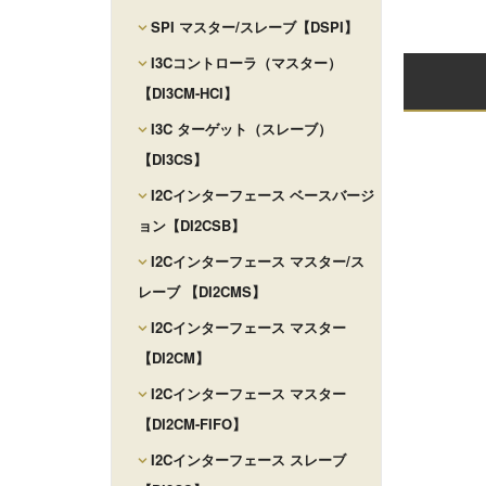
SPI マスター/スレーブ【DSPI】
I3Cコントローラ（マスター）
【DI3CM-HCI】
I3C ターゲット（スレーブ）
【DI3CS】
I2Cインターフェース ベースバージ
ョン【DI2CSB】
I2Cインターフェース マスター/ス
レーブ 【DI2CMS】
I2Cインターフェース マスター
【DI2CM】
I2Cインターフェース マスター
【DI2CM-FIFO】
I2Cインターフェース スレーブ