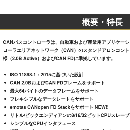
概要・特長
CANバスコントローラは、自動車および産業用アプリケー
ローラエリアネットワーク（CAN）のスタンドアロンコントローラで
様（2.0B Active）およびCAN FDに準拠しています。
ISO 11898-1：2015に基づいた設計
CAN 2.0BおよびCAN FD
フレームをサポート
最大64バイトのデータフレームをサポート
フレキシブルなデータレートをサポート
emotas CANopen FD Stackをサポート NEW!!
リトル/ビックエンディアンの8/16/32ビットCPUスレ
シンプルなCPUインタフェース