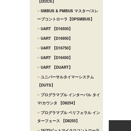
【DI2CS】
SMBUS & PMBUS マスター/スレ
ーブコントローラ【DPSMBUS】
UART 【D16550】
UART 【D16950】
UART 【D16750】
UART 【D16450】
UART 【DUART】
ユニバーサルタイマーシステム
【DUTS】
プログラマブル インターバル タイ
マ/カウンタ 【D8254】
プログラマブル ペリフェラル イン
ターフェース 【D8255】
16/32ビットマイクロコントローラ