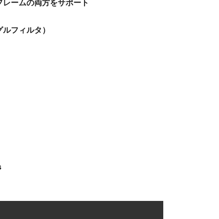
）フレームの両方をサポート
グルフィルタ）
s