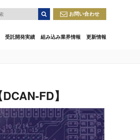
検索
お問い合わせ
受託開発実績
組み込み業界情報
更新情報
】
CAN-FD】