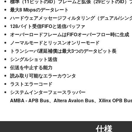
標準（11ビットのID）フレームと拡張（29ビットのID
最大8 Mbpsのデータレート
ハードウェアメッセージフィルタリング（デュアル/シン
128バイト受信FIFOと送信バッファ
オーバーロードフレームはFIFOオーバーフロー時に生成
ノーマルモードとリッスンオンリーモード
トランシーバ遅延補償は最大3つのデータビット長
シングルショット送信
伝送を中止する能力
読み取り可能なエラーカウンタ
ラストエラーコード
システムインターフェースラッパー
AMBA - APB Bus、Altera Avalon Bus、Xilinx OPB Bu
仕様