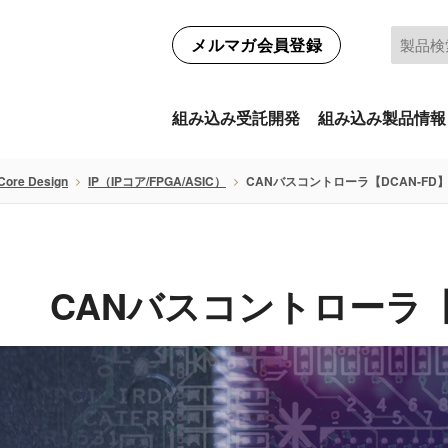
メルマガ会員登録
組み込み受託開発
組み込み製品情報
 Core Design
IP（IPコア/FPGA/ASIC）
CANバスコントローラ【DCAN-FD
CANバスコントローラ【D